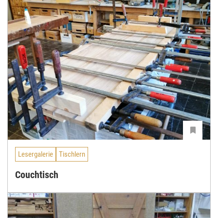
Lesergalerie
Tischlern
Couchtisch