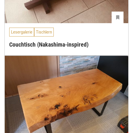
Lesergalerie
Tischlern
Couchtisch (Nakashima-inspired)