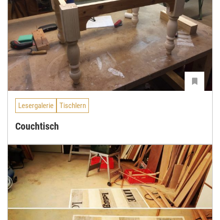
Lesergalerie
Tischlern
Couchtisch