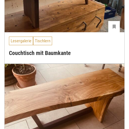
Lesergalerie
Tischlern
Couchtisch mit Baumkante