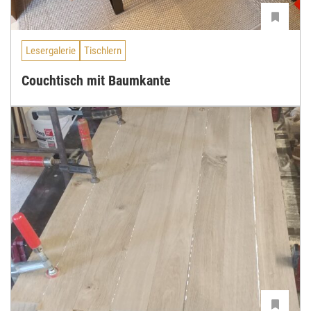
Lesergalerie
Tischlern
Couchtisch mit Baumkante