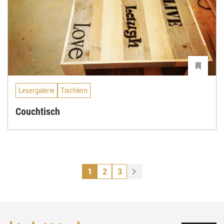
Lesergalerie
Tischlern
Couchtisch
1
2
3