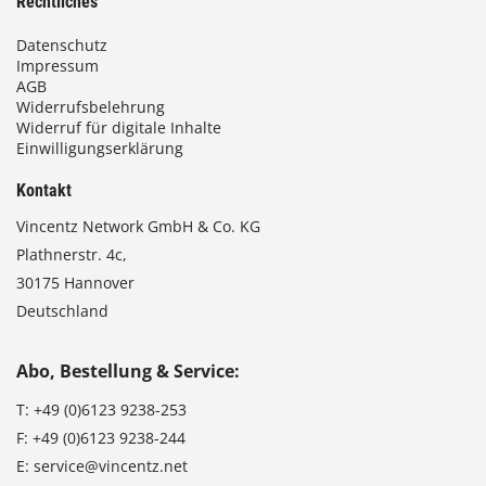
Rechtliches
Datenschutz
Impressum
AGB
Widerrufsbelehrung
Widerruf für digitale Inhalte
Einwilligungserklärung
Kontakt
Vincentz Network GmbH & Co. KG
Plathnerstr. 4c,
30175 Hannover
Deutschland
Abo, Bestellung & Service:
T:
+49 (0)6123 9238-253
F:
+49 (0)6123 9238-244
E:
service@vincentz.net