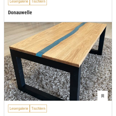
Lesergalerie
Tischlern
Donauwelle
Lesergalerie
Tischlern