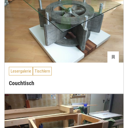
Lesergalerie
Tischlern
Couchtisch