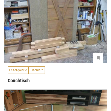
Lesergalerie
Tischlern
Couchtisch