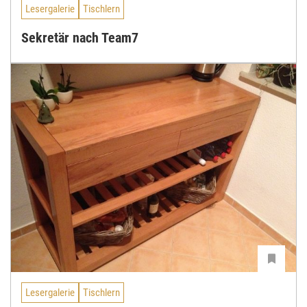
Lesergalerie
Tischlern
Sekretär nach Team7
Lesergalerie
Tischlern