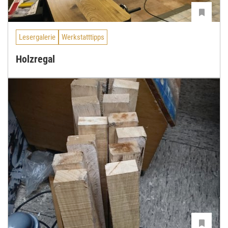
Lesergalerie
Werkstatttipps
Holzregal