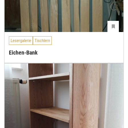
Lesergalerie
Tischlern
Eichen-Bank