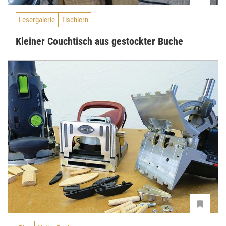
Lesergalerie
Tischlern
Kleiner Couchtisch aus gestockter Buche