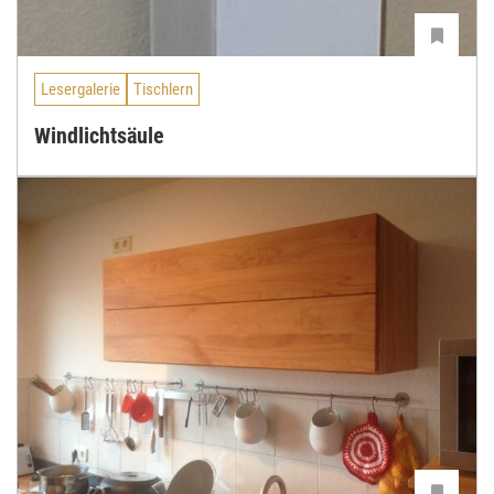
Lesergalerie
Tischlern
Windlichtsäule