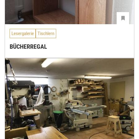
Lesergalerie
Tischlern
BÜCHERREGAL