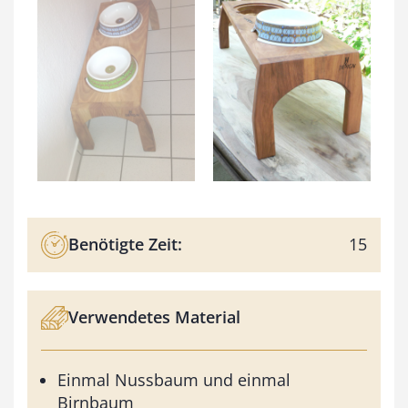
Benötigte Zeit:
15
Verwendetes Material
Einmal Nussbaum und einmal
Birnbaum