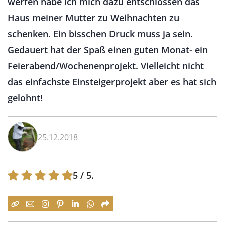
werfen habe ich mich dazu entschlossen das
Haus meiner Mutter zu Weihnachten zu
schenken. Ein bisschen Druck muss ja sein.
Gedauert hat der Spaß einen guten Monat- ein
Feierabend/Wochenenprojekt. Vielleicht nicht
das einfachste Einsteigerprojekt aber es hat sich
gelohnt!
25.12.2018
5
/ 5.