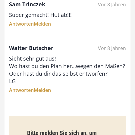
Sam Trinczek
Vor 8 Jahren
Super gemacht! Hut ab!!!
Antworten
Melden
Walter Butscher
Vor 8 Jahren
Sieht sehr gut aus!
Wo hast du den Plan her…wegen den Maßen?
Oder hast du dir das selbst entworfen?
LG
Antworten
Melden
Bitte melden Sie sich an, um