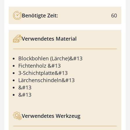
Benötigte Zeit:
60
Verwendetes Material
Blockbohlen (Lärche)&#13
Fichtenholz &#13
3-Schichtplatte&#13
Lärchenschindeln&#13
&#13
&#13
Verwendetes Werkzeug