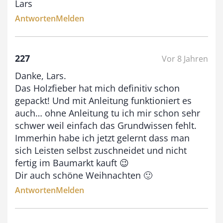
Lars
0
Antworten
Melden
€
227
Vor 8 Jahren
Danke, Lars.
Das Holzfieber hat mich definitiv schon
gepackt! Und mit Anleitung funktioniert es
auch… ohne Anleitung tu ich mir schon sehr
schwer weil einfach das Grundwissen fehlt.
Immerhin habe ich jetzt gelernt dass man
sich Leisten selbst zuschneidet und nicht
fertig im Baumarkt kauft 😉
Dir auch schöne Weihnachten 🙂
Antworten
Melden