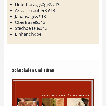
Unterflurzugsäge&#13
Akkuschrauber&#13
Japansäge&#13
Oberfräse&#13
Stechbeitel&#13
Einhandhobel
Schubladen und Türen