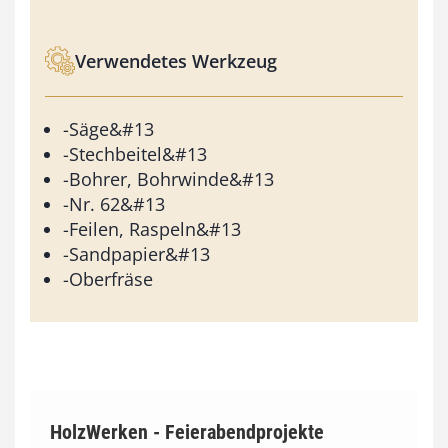
Verwendetes Werkzeug
-Säge&#13
-Stechbeitel&#13
-Bohrer, Bohrwinde&#13
-Nr. 62&#13
-Feilen, Raspeln&#13
-Sandpapier&#13
-Oberfräse
HolzWerken - Feierabendprojekte