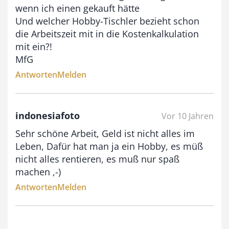
wenn ich einen gekauft hätte
Und welcher Hobby-Tischler bezieht schon
die Arbeitszeit mit in die Kostenkalkulation
mit ein?!
MfG
Antworten
Melden
indonesiafoto
Vor 10 Jahren
Sehr schöne Arbeit, Geld ist nicht alles im
Leben, Dafür hat man ja ein Hobby, es müß
nicht alles rentieren, es muß nur spaß
machen ,-)
Antworten
Melden