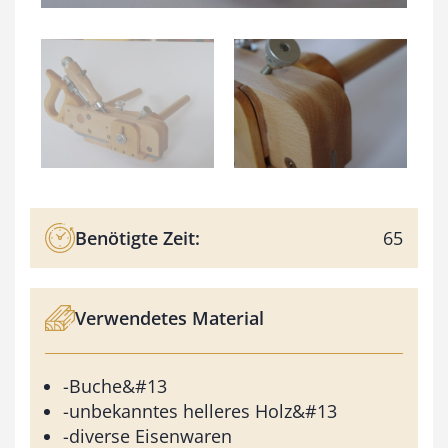
Benötigte Zeit:
65
Verwendetes Material
-Buche&#13
-unbekanntes helleres Holz&#13
-diverse Eisenwaren