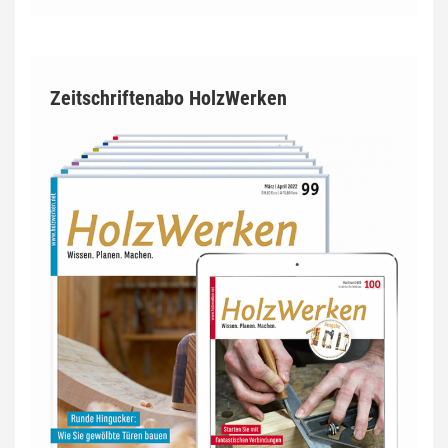
Zeitschriftenabo HolzWerken