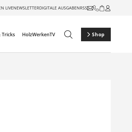
N LIVE
NEWSLETTER
DIGITALE AUSGABEN
RSS
 Tricks
HolzWerkenTV
Shop