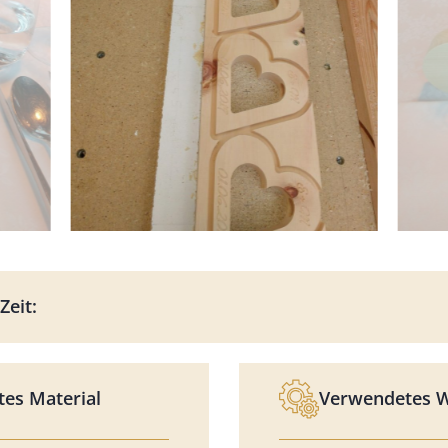
Zeit:
es Material
Verwendetes 