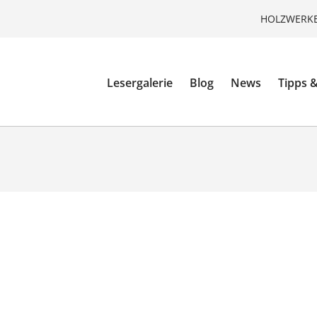
HOLZWERKE
Lesergalerie
Blog
News
Tipps &