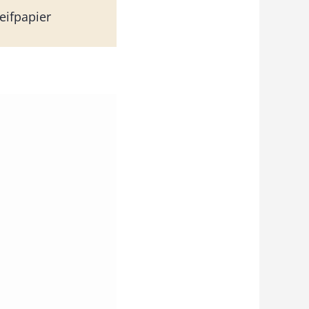
eifpapier