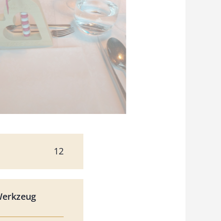
12
Werkzeug