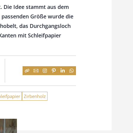
t. Die Idee stammt aus dem
er passenden Größe wurde die
ehobelt, das Durchgangsloch
Kanten mit Schleifpapier
leifpapier
Zirbenholz