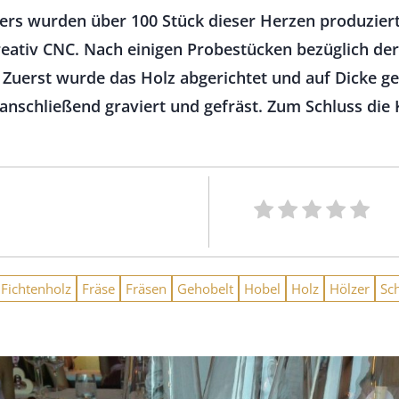
ers wurden über 100 Stück dieser Herzen produzier
Kreativ CNC. Nach einigen Probestücken bezüglich d
. Zuerst wurde das Holz abgerichtet und auf Dicke g
anschließend graviert und gefräst. Zum Schluss die 
Fichtenholz
Fräse
Fräsen
Gehobelt
Hobel
Holz
Hölzer
Sch