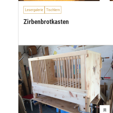
Lesergalerie
Tischlern
Zirbenbrotkasten