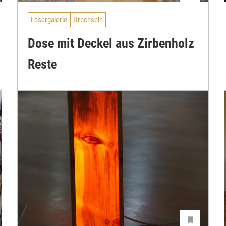
Lesergalerie
Drechseln
Dose mit Deckel aus Zirbenholz
Reste