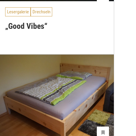
Lesergalerie
Drechseln
„Good Vibes“