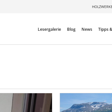
HOLZWERKE
Lesergalerie
Blog
News
Tipps &