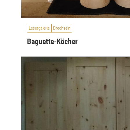
Lesergalerie
Drechseln
Baguette-Köcher