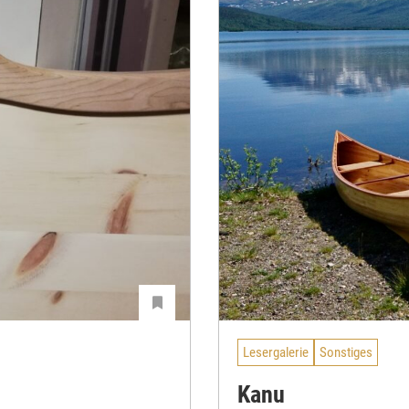
Lesergalerie
Sonstiges
Kanu