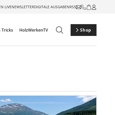
N LIVE
NEWSLETTER
DIGITALE AUSGABEN
RSS
 Tricks
HolzWerkenTV
Shop