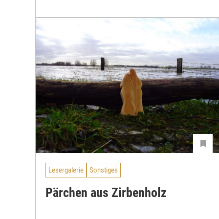
Lesergalerie
Sonstiges
Pärchen aus Zirbenholz