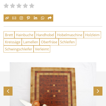
Brett
Hainbuche
Handhobel
Hobelmaschine
Holzleim
Kreissäge
Lamellen
Oberfräse
Schleifen
Schwingschleifer
Verleimt