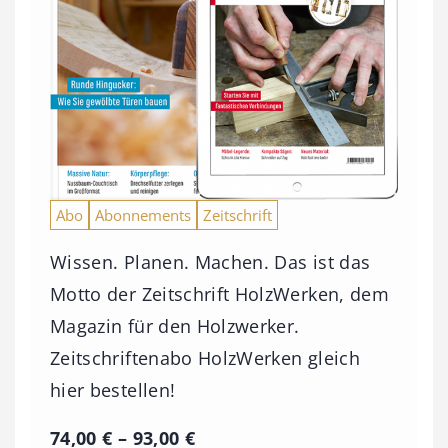
Abo
Abonnements
Zeitschrift
Wissen. Planen. Machen. Das ist das
Motto der Zeitschrift HolzWerken, dem
Magazin für den Holzwerker.
Zeitschriftenabo HolzWerken gleich
hier bestellen!
P
74,00
€
–
93,00
€