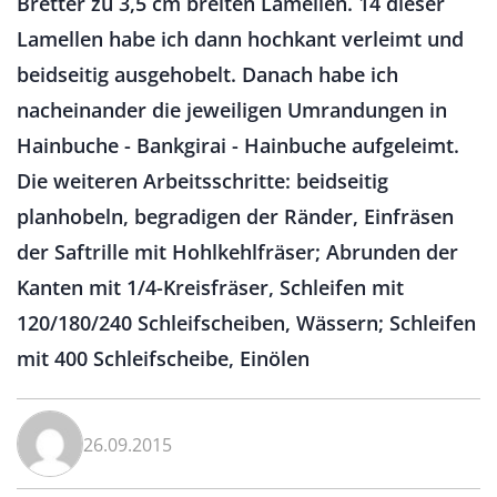
Bretter zu 3,5 cm breiten Lamellen. 14 dieser
Lamellen habe ich dann hochkant verleimt und
beidseitig ausgehobelt. Danach habe ich
nacheinander die jeweiligen Umrandungen in
Hainbuche - Bankgirai - Hainbuche aufgeleimt.
Die weiteren Arbeitsschritte: beidseitig
planhobeln, begradigen der Ränder, Einfräsen
der Saftrille mit Hohlkehlfräser; Abrunden der
Kanten mit 1/4-Kreisfräser, Schleifen mit
120/180/240 Schleifscheiben, Wässern; Schleifen
mit 400 Schleifscheibe, Einölen
26.09.2015