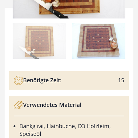
Benötigte Zeit:
15
Verwendetes Material
Bankgirai, Hainbuche, D3 Holzleim,
Speiseöl