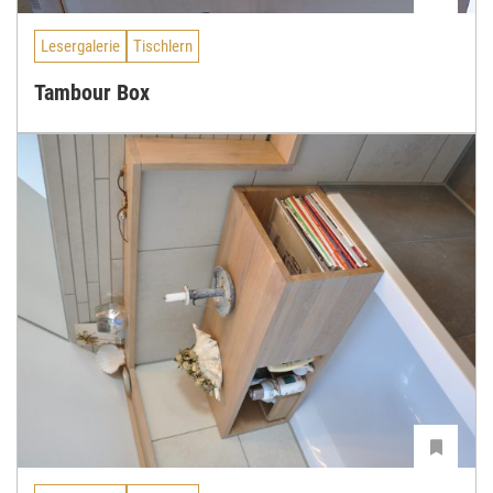
Lesergalerie
Tischlern
Tambour Box