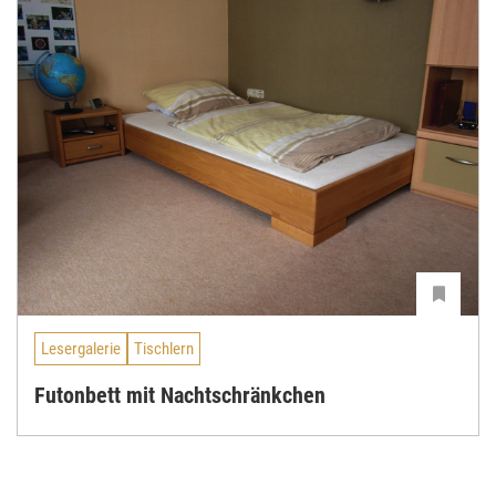
Lesergalerie
Tischlern
Futonbett mit Nachtschränkchen