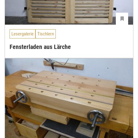
Lesergalerie
Tischlern
Fensterladen aus Lärche