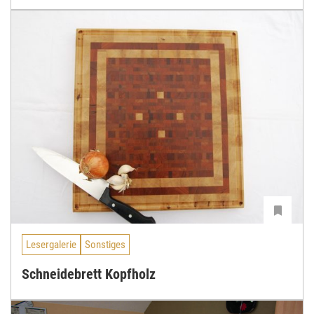
Lesergalerie
Sonstiges
Schneidebrett Kopfholz