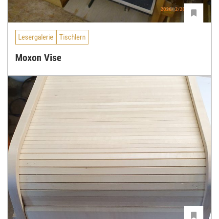
Lesergalerie
Tischlern
Moxon Vise