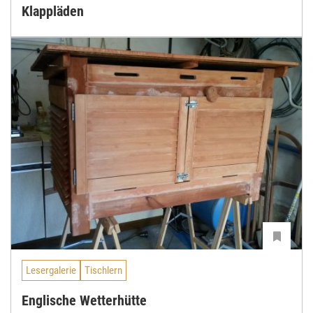
Klappläden
Lesergalerie
Tischlern
Englische Wetterhütte