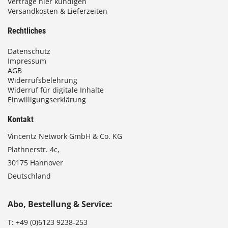
Verträge hier kündigen
Versandkosten & Lieferzeiten
Rechtliches
Datenschutz
Impressum
AGB
Widerrufsbelehrung
Widerruf für digitale Inhalte
Einwilligungserklärung
Kontakt
Vincentz Network GmbH & Co. KG
Plathnerstr. 4c,
30175 Hannover
Deutschland
Abo, Bestellung & Service:
T:
+49 (0)6123 9238-253