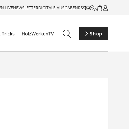
N LIVE
NEWSLETTER
DIGITALE AUSGABEN
RSS
 Tricks
HolzWerkenTV
Shop