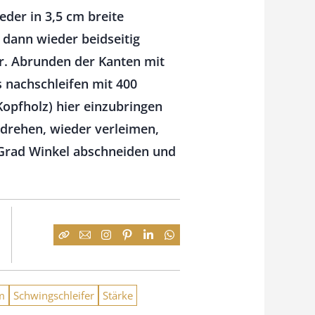
eder in 3,5 cm breite
dann wieder beidseitig
er. Abrunden der Kanten mit
s nachschleifen mit 400
Kopfholz) hier einzubringen
 drehen, wieder verleimen,
 Grad Winkel abschneiden und
m
Schwingschleifer
Stärke