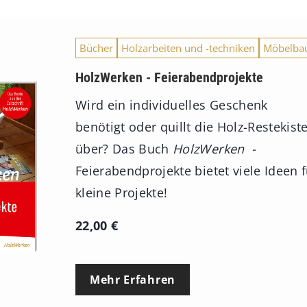
Bücher
Holzarbeiten und -techniken
Möbelba
HolzWerken - Feierabendprojekte
Wird ein individuelles Geschenk
benötigt oder quillt die Holz-Restekist
über? Das Buch
HolzWerken -
Feierabendprojekte bietet viele Ideen f
kleine Projekte!
22,00
€
Mehr Erfahren