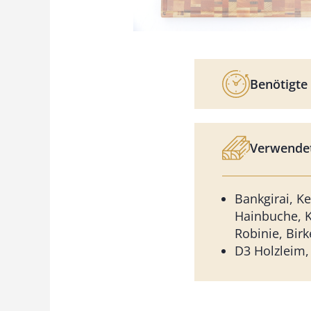
Benötigte 
Verwendet
Bankgirai, K
Hainbuche, 
Robinie, Birk
D3 Holzleim,