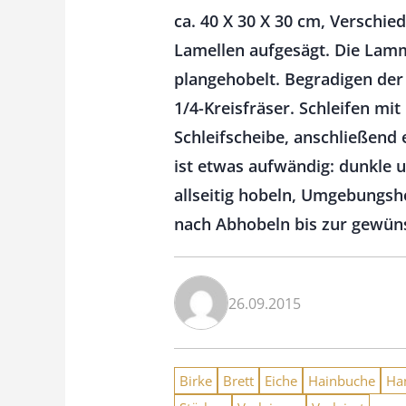
ca. 40 X 30 X 30 cm, Verschie
Lamellen aufgesägt. Die Lamm
plangehobelt. Begradigen der 
1/4-Kreisfräser. Schleifen mi
Schleifscheibe, anschließend 
ist etwas aufwändig: dunkle u
allseitig hobeln, Umgebungsh
nach Abhobeln bis zur gewünsc
26.09.2015
Birke
Brett
Eiche
Hainbuche
Ha