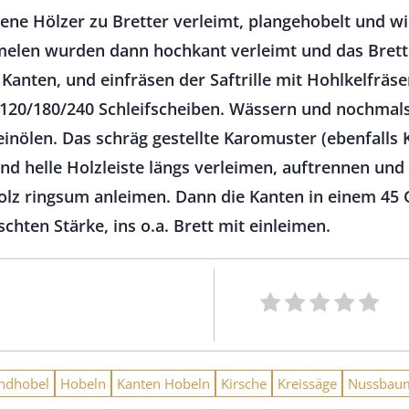
dene Hölzer zu Bretter verleimt, plangehobelt und wi
elen wurden dann hochkant verleimt und das Brett 
Kanten, und einfräsen der Saftrille mit Hohlkelfräs
t 120/180/240 Schleifscheiben. Wässern und nochmal
einölen. Das schräg gestellte Karomuster (ebenfalls 
nd helle Holzleiste längs verleimen, auftrennen und
olz ringsum anleimen. Dann die Kanten in einem 45
hten Stärke, ins o.a. Brett mit einleimen.
ndhobel
Hobeln
Kanten Hobeln
Kirsche
Kreissäge
Nussbau