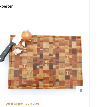
xperten!
Lesergalerie
Sonstiges