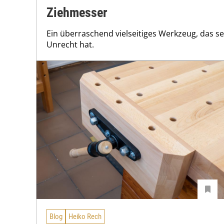
Ziehmesser
Ein überraschend vielseitiges Werkzeug, das se
Unrecht hat.
Blog
Heiko Rech