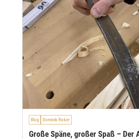
Blog
Dominik Ricker
Große Späne, großer Spaß – Der 