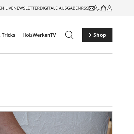
N LIVE
NEWSLETTER
DIGITALE AUSGABEN
RSS
 Tricks
HolzWerkenTV
Shop