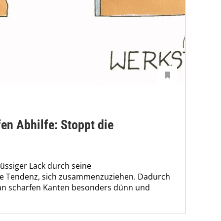
n Abhilfe: Stoppt die
flüssiger Lack durch seine
e Tendenz, sich zusammenzuziehen. Dadurch
 an scharfen Kanten besonders dünn und