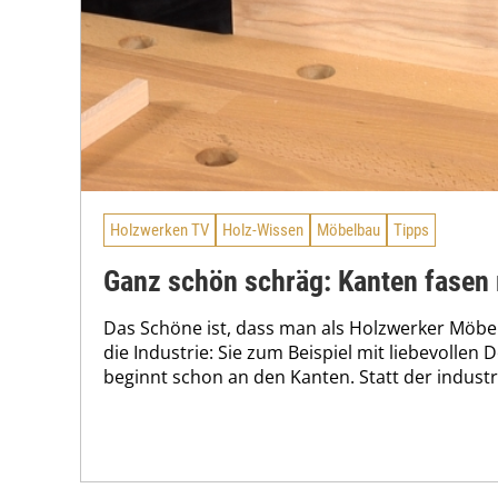
Holzwerken TV
Holz-Wissen
Möbelbau
Tipps
Ganz schön schräg: Kanten fasen
Das Schöne ist, dass man als Holzwerker Möbe
die Industrie: Sie zum Beispiel mit liebevollen 
beginnt schon an den Kanten. Statt der industri