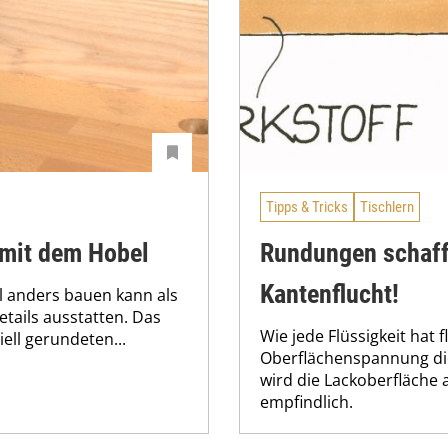
Tipps & Tricks
Tischlern
 mit dem Hobel
Rundungen schaffe
Kantenflucht!
l anders bauen kann als
Details ausstatten. Das
Wie jede Flüssigkeit hat 
ell gerundeten...
Oberflächenspannung di
wird die Lackoberfläche
empfindlich.