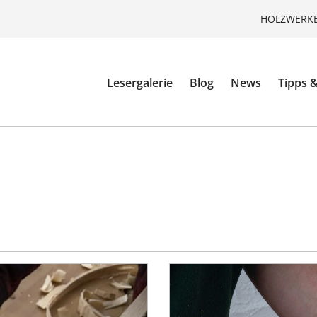
HOLZWERKE
Lesergalerie
Blog
News
Tipps &