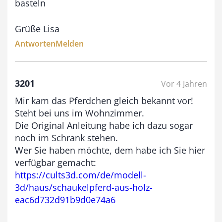
basteln
Grüße Lisa
Antworten
Melden
3201
Vor 4 Jahren
Mir kam das Pferdchen gleich bekannt vor!
Steht bei uns im Wohnzimmer.
Die Original Anleitung habe ich dazu sogar
noch im Schrank stehen.
Wer Sie haben möchte, dem habe ich Sie hier
verfügbar gemacht:
https://cults3d.com/de/modell-
3d/haus/schaukelpferd-aus-holz-
eac6d732d91b9d0e74a6