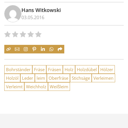
Hans Witkowski
03.05.2016
Bohrständer
Fräse
Fräsen
Holz
Holzdübel
Hölzer
Holzöl
Leder
leim
Oberfräse
Stichsäge
Verleimen
Verleimt
Weichholz
Weißleim