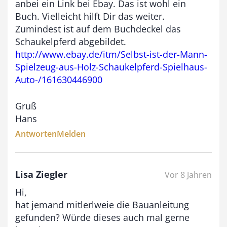
anbei ein Link bei Ebay. Das ist wohl ein
Buch. Vielleicht hilft Dir das weiter.
Zumindest ist auf dem Buchdeckel das
Schaukelpferd abgebildet.
http://www.ebay.de/itm/Selbst-ist-der-Mann-
Spielzeug-aus-Holz-Schaukelpferd-Spielhaus-
Auto-/161630446900
Gruß
Hans
Antworten
Melden
Lisa Ziegler
Vor 8 Jahren
Hi,
hat jemand mitlerlweie die Bauanleitung
gefunden? Würde dieses auch mal gerne