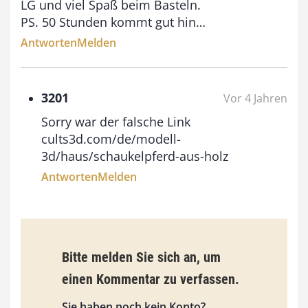
LG und viel Spaß beim Basteln.
PS. 50 Stunden kommt gut hin…
Antworten
Melden
3201
Vor 4 Jahren
Sorry war der falsche Link
cults3d.com/de/modell-
3d/haus/schaukelpferd-aus-holz
Antworten
Melden
Bitte melden Sie sich an, um
einen Kommentar zu verfassen.
Sie haben noch kein Konto?