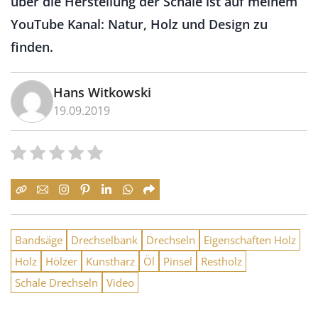
über die Herstellung der Schale ist auf meinem
YouTube Kanal: Natur, Holz und Design zu
finden.
Hans Witkowski
19.09.2019
Bandsäge
Drechselbank
Drechseln
Eigenschaften Holz
Holz
Hölzer
Kunstharz
Öl
Pinsel
Restholz
Schale Drechseln
Video