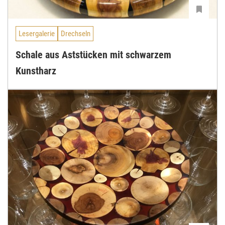
Lesergalerie
Drechseln
Schale aus Aststücken mit schwarzem
Kunstharz