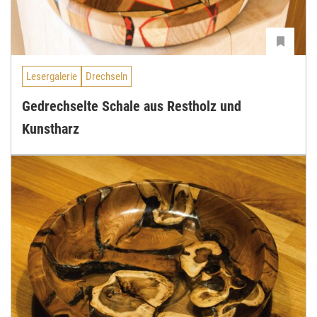
Lesergalerie
Drechseln
Gedrechselte Schale aus Restholz und
Kunstharz