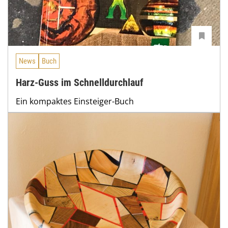
News
Buch
Harz-Guss im Schnelldurchlauf
Ein kompaktes Einsteiger-Buch