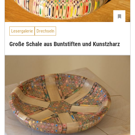
Lesergalerie
Drechseln
Große Schale aus Buntstiften und Kunstzharz