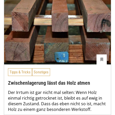
Tipps & Tricks
Sonstiges
Zwischenlagerung lässt das Holz atmen
Der Irrtum ist gar nicht mal selten: Wenn Holz
einmal richtig getrocknet ist, bleibt es auf ewig in
diesem Zustand. Dass das eben nicht so ist, macht
Holz zu einem ganz besonderen Werkstoff.