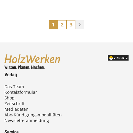
1
2
3
Verlag
Das Team
Kontaktformular
Shop
Zeitschrift
Mediadaten
Abo-Kündigungsmodalitäten
Newsletteranmeldung
Service