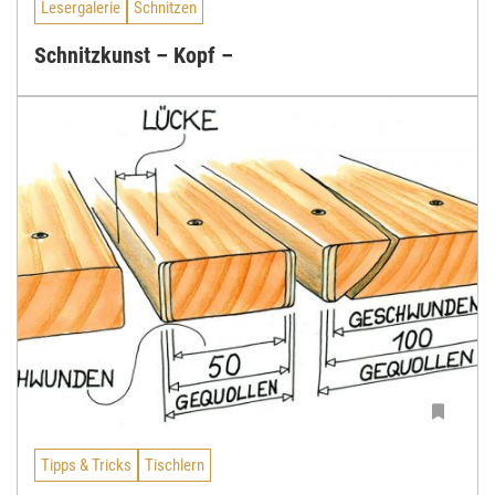
Lesergalerie
Schnitzen
Schnitzkunst – Kopf –
Tipps & Tricks
Tischlern