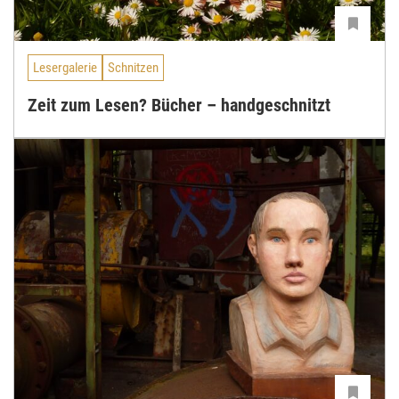
Lesergalerie
Schnitzen
Zeit zum Lesen? Bücher – handgeschnitzt