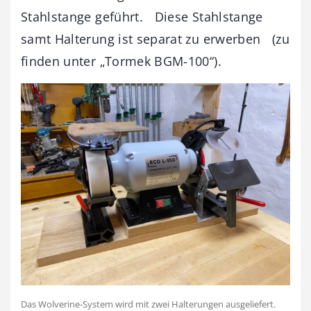
Stahlstange geführt. Diese Stahlstange
samt Halterung ist separat zu erwerben (zu
finden unter „Tormek BGM-100“).
Das Wolverine-System wird mit zwei Halterungen ausgeliefert.