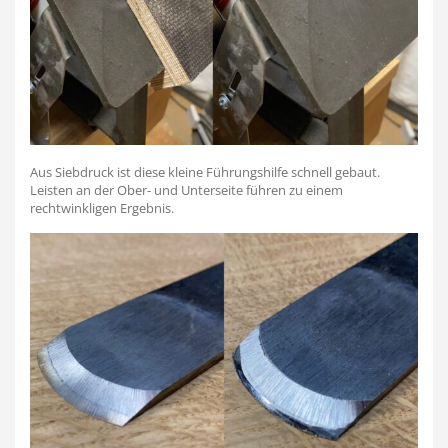
Aus Siebdruck ist diese kleine Führungshilfe schnell gebaut.
Leisten an der Ober- und Unterseite führen zu einem
rechtwinkligen Ergebnis.