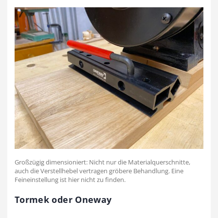
Großzügig dimensioniert: Nicht nur die Materialquerschnitte,
auch die Verstellhebel vertragen gröbere Behandlung. Eine
Feineinstellung ist hier nicht zu finden.
Tormek oder Oneway