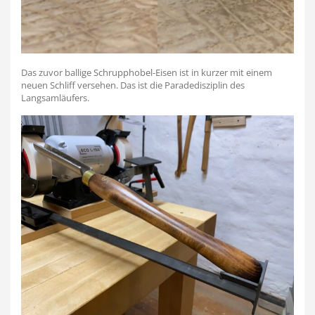
Das zuvor ballige Schrupphobel-Eisen ist in kurzer mit einem
neuen Schliff versehen. Das ist die Paradedisziplin des
Langsamläufers.