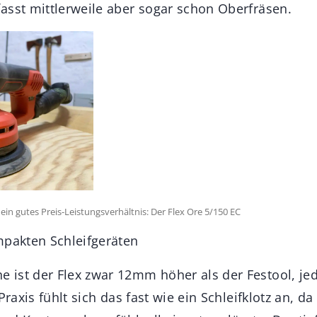
asst mittlerweile aber sogar schon Oberfräsen.
n gutes Preis-Leistungsverhältnis: Der Flex Ore 5/150 EC
mpakten Schleifgeräten
 ist der Flex zwar 12mm höher als der Festool, j
raxis fühlt sich das fast wie ein Schleifklotz an, da