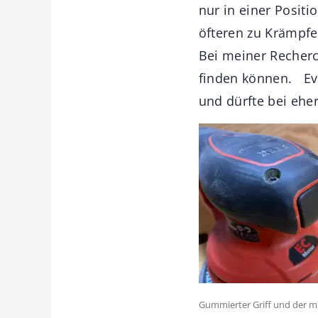
nur in einer Posit
öfteren zu Krämpfe
Bei meiner Recherch
finden können. Eve
und dürfte bei eher
Gummierter Griff und der mi