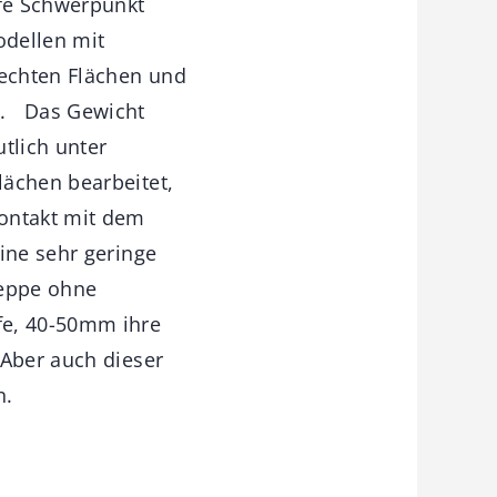
efe Schwerpunkt
odellen mit
rechten Flächen und
n. Das Gewicht
tlich unter
ächen bearbeitet,
Kontakt mit dem
ine sehr geringe
reppe ohne
fe, 40-50mm ihre
 Aber auch dieser
n.