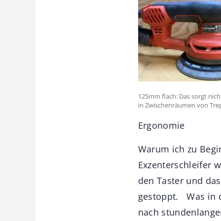
125mm flach: Das sorgt nich
in Zwischenräumen von Tre
Ergonomie
Warum ich zu Begi
Exzenterschleifer 
den Taster und das
gestoppt. Was in de
nach stundenlange