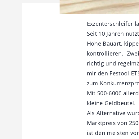
Exzenterschleifer 
Seit 10 Jahren nutz
Hohe Bauart, kippe
kontrollieren. Zwe
richtig und regelm
mir den Festool ET
zum Konkurrenzprod
Mit 500-600€ aller
kleine Geldbeutel.
Als Alternative wu
Marktpreis von 250
ist den meisten vo