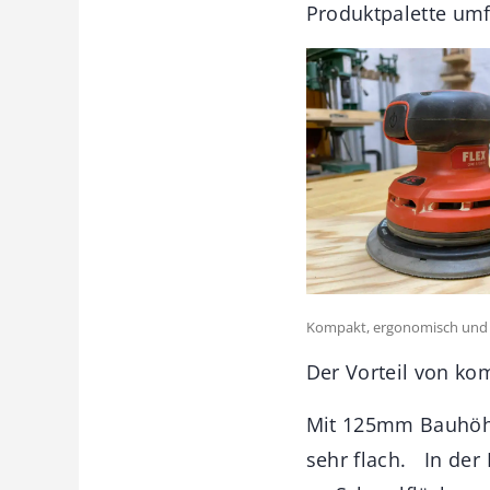
Produktpalette umf
Kompakt, ergonomisch und ei
Der Vorteil von ko
Mit 125mm Bauhöhe
sehr flach. In der P