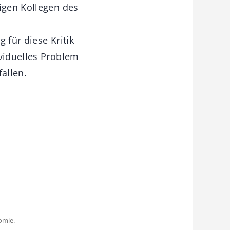
nigen Kollegen des
 für diese Kritik
viduelles Problem
allen.
omie.