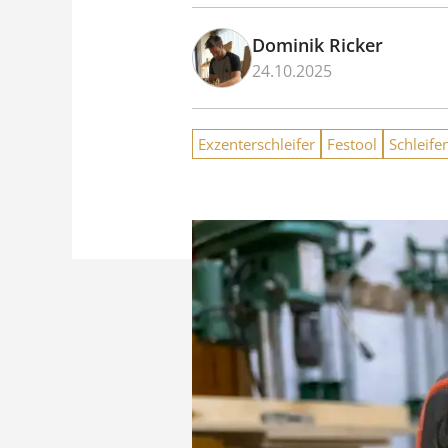
Dominik Ricker
24.10.2025
Exzenterschleifer
Festool
Schleife