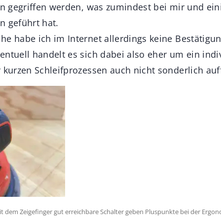
ion gegriffen werden, was zumindest bei mir und ei
n geführt hat.
e habe ich im Internet allerdings keine Bestätigung
ntuell handelt es sich dabei also eher um ein indi
 kurzen Schleifprozessen auch nicht sonderlich auff
t dem Zeigefinger gut erreichbare Schalter geben Pluspunkte bei der Ergon