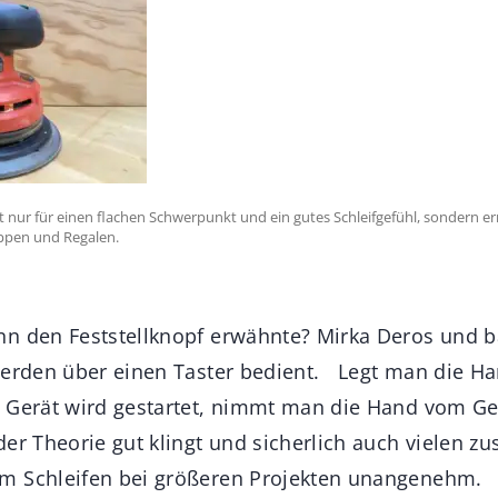
t nur für einen flachen Schwerpunkt und ein gutes Schleifgefühl, sondern er
ppen und Regalen.
nn den Feststellknopf erwähnte? Mirka Deros und 
werden über einen Taster bedient. Legt man die Ha
 Gerät wird gestartet, nimmt man die Hand vom Ge
r Theorie gut klingt und sicherlich auch vielen zu
m Schleifen bei größeren Projekten unangenehm. 