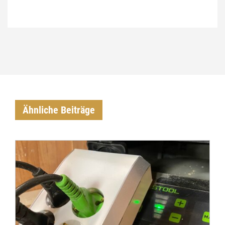
€
Ähnliche Beiträge