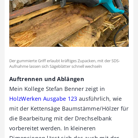
Der gummierte Griff erlaubt kräftiges Zupacken, mit der SDS-
Aufnahme lassen sich Sägeblätter schnell wechseln
Auftrennen und Ablängen
Mein Kollege Stefan Benner zeigt in
HolzWerken Ausgabe 123
ausführlich, wie
mit der Kettensäge Baumstämme/Hölzer für
die Bearbeitung mit der Drechselbank
vorbereitet werden. In kleineren
Dimensionen lässt sich das auch mit der