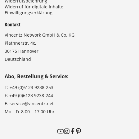
Widerrufsbelehrung
Widerruf für digitale Inhalte
Einwilligungserklärung
Kontakt
Vincentz Network GmbH & Co. KG
Plathnerstr. 4c,
30175 Hannover
Deutschland
Abo, Bestellung & Service:
T:
+49 (0)6123 9238-253
F:
+49 (0)6123 9238-244
E:
service@vincentz.net
Mo – Fr 8:00 – 17:00 Uhr