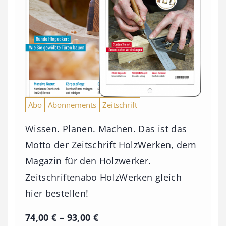
Abo
Abonnements
Zeitschrift
Wissen. Planen. Machen. Das ist das
Motto der Zeitschrift HolzWerken, dem
Magazin für den Holzwerker.
Zeitschriftenabo HolzWerken gleich
hier bestellen!
P
74,00
€
–
93,00
€