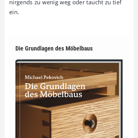
nirgends zu wenig weg oder taucht zu tief
ein.
Die Grundlagen des Möbelbaus