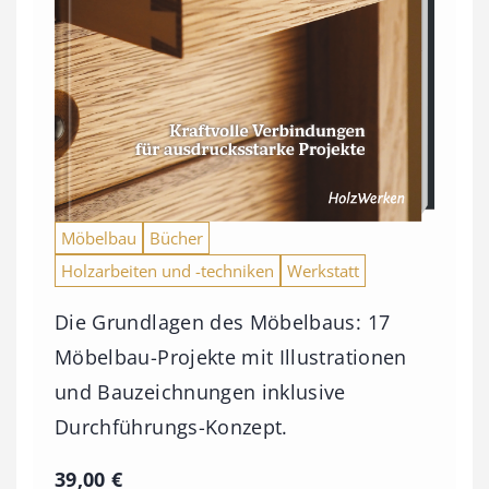
Möbelbau
Bücher
Holzarbeiten und -techniken
Werkstatt
Die Grundlagen des Möbelbaus: 17
Möbelbau-Projekte mit Illustrationen
und Bauzeichnungen inklusive
Durchführungs-Konzept.
39,00
€