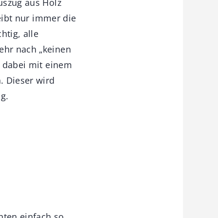
auszug aus Holz
leibt nur immer die
tig, alle
sehr nach „keinen
n dabei mit einem
 Dieser wird
g.
nten einfach so