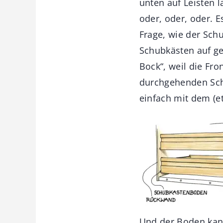
unten auf Leisten l
oder, oder, oder. E
Frage, wie der Schu
Schubkästen auf ge
Bock“, weil die Fro
durchgehenden Sch
einfach mit dem (e
Und der Boden kann