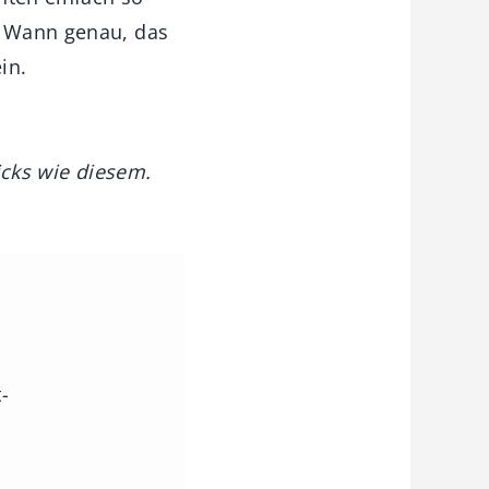
n. Wann genau, das
in.
ricks wie diesem.
-