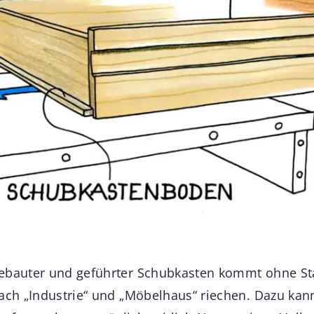
gebauter und geführter Schubkasten kommt ohne St
nach „Industrie“ und „Möbelhaus“ riechen. Dazu ka