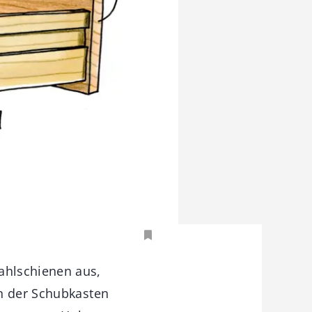
ahlschienen aus,
nn der Schubkasten