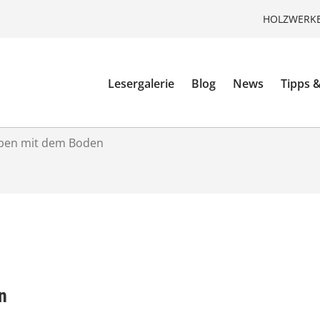
HOLZWERKE
Lesergalerie
Blog
News
Tipps &
pen mit dem Boden
n