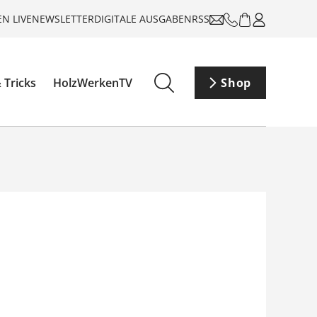
N LIVE
NEWSLETTER
DIGITALE AUSGABEN
RSS
 Tricks
HolzWerkenTV
Shop