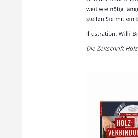
weit wie nötig län
stellen Sie mit ein
Illustration: Willi 
Die Zeitschrift Hol