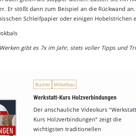
ger. Er stößt dann zum Beispiel an die Rückwand a
 bisschen Schleifpapier oder einigen Hobelstrichen e
Brokbals
zWerken gibt es 7x im Jahr, stets voller Tipps und T
Bücher
Möbelbau
Werkstatt-Kurs Holzverbindungen
Der anschauliche Videokurs "Werkstatt
Kurs Holzverbindungen" zeigt die
wichtigsten traditionellen