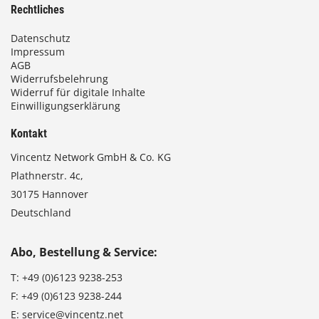
Rechtliches
Datenschutz
Impressum
AGB
Widerrufsbelehrung
Widerruf für digitale Inhalte
Einwilligungserklärung
Kontakt
Vincentz Network GmbH & Co. KG
Plathnerstr. 4c,
30175 Hannover
Deutschland
Abo, Bestellung & Service:
T:
+49 (0)6123 9238-253
F:
+49 (0)6123 9238-244
E:
service@vincentz.net