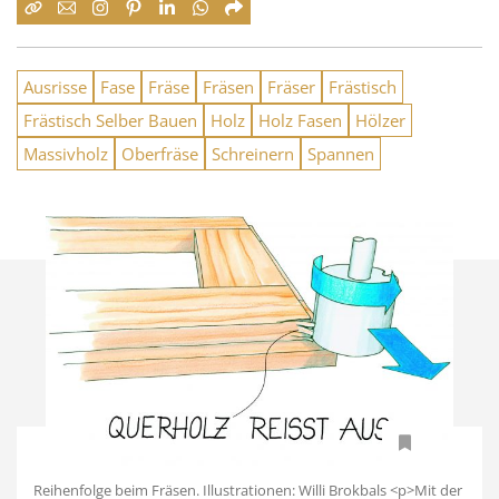
Ausrisse
Fase
Fräse
Fräsen
Fräser
Frästisch
Frästisch Selber Bauen
Holz
Holz Fasen
Hölzer
Massivholz
Oberfräse
Schreinern
Spannen
Reihenfolge beim Fräsen. Illustrationen: Willi Brokbals <p>Mit der