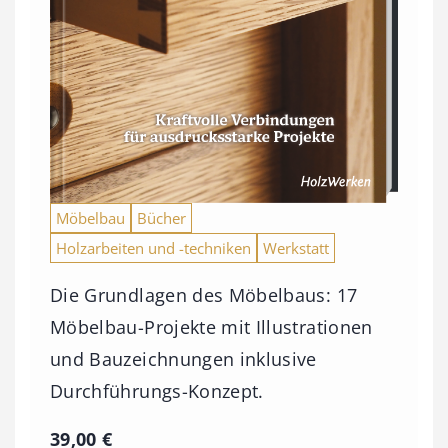
Möbelbau
Bücher
Holzarbeiten und -techniken
Werkstatt
Die Grundlagen des Möbelbaus: 17
Möbelbau-Projekte mit Illustrationen
und Bauzeichnungen inklusive
Durchführungs-Konzept.
39,00
€