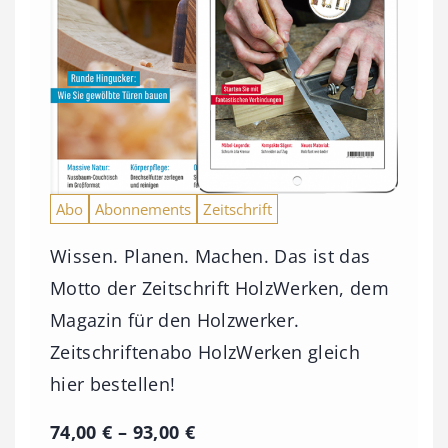
Abo
Abonnements
Zeitschrift
Wissen. Planen. Machen. Das ist das
Motto der Zeitschrift HolzWerken, dem
Magazin für den Holzwerker.
Zeitschriftenabo HolzWerken gleich
hier bestellen!
P
74,00
€
–
93,00
€