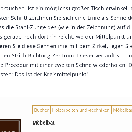
 brauchen, ist ein möglichst großer Tischlerwinkel, 
rsten Schritt zeichnen Sie sich eine Linie als Sehne 
s die Stahl-Zunge des (wie in der Zeichnung) auf d
s gerade noch dorthin reicht, wo der Mittelpunkt u
eren Sie diese Sehnenlinie mit dem Zirkel, legen Si
inen Strich Richtung Zentrum. Dieser verläuft scho
ie Prozedur mit einer zweiten Sehne wiederholen. D
rsten: Das ist der Kreismittelpunkt!
Bücher
Holzarbeiten und -techniken
Möbelba
Möbelbau