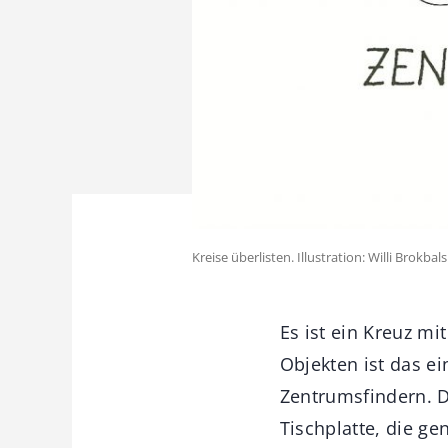
Kreise überlisten. Illustration: Willi Brokbals
Es ist ein Kreuz mi
Objekten ist das ei
Zentrumsfindern. D
Tischplatte, die g