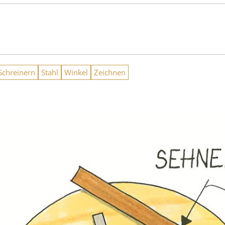
n
Schreinern
Stahl
Winkel
Zeichnen