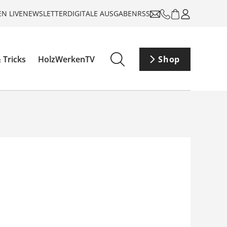
N LIVE
NEWSLETTER
DIGITALE AUSGABEN
RSS
 Tricks
HolzWerkenTV
Shop