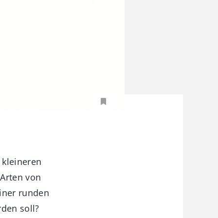
 kleineren
 Arten von
einer runden
rden soll?