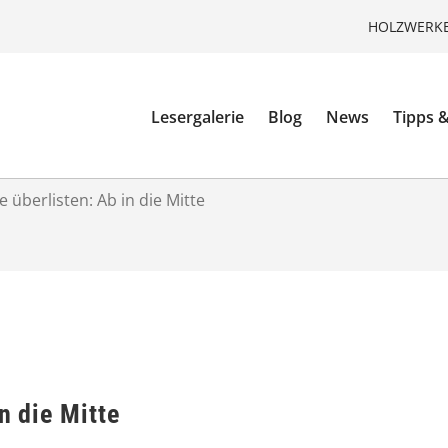
HOLZWERKE
Lesergalerie
Blog
News
Tipps &
e überlisten: Ab in die Mitte
n die Mitte