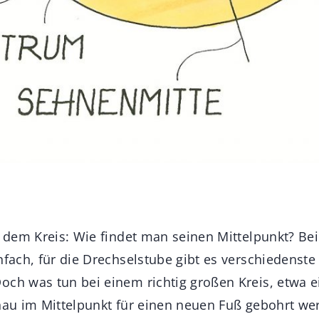
t dem Kreis: Wie findet man seinen Mittelpunkt? Bei
nfach, für die Drechselstube gibt es verschiedenste
och was tun bei einem richtig großen Kreis, etwa 
enau im Mittelpunkt für einen neuen Fuß gebohrt we