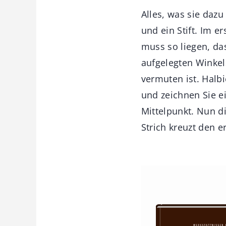
Alles, was sie dazu
und ein Stift. Im e
muss so liegen, das
aufgelegten Winkel
vermuten ist. Halbi
und zeichnen Sie e
Mittelpunkt. Nun d
Strich kreuzt den e