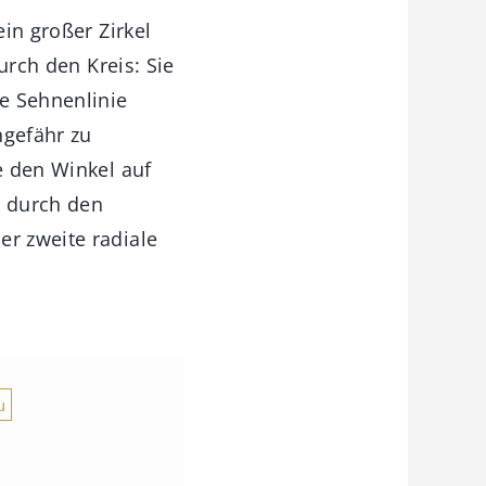
ein großer Zirkel
durch den Kreis: Sie
ie Sehnenlinie
ngefähr zu
e den Winkel auf
n durch den
er zweite radiale
u