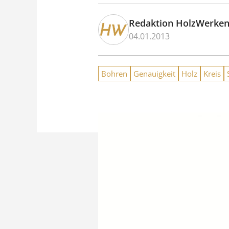
Redaktion HolzWerke
04.01.2013
Bohren
Genauigkeit
Holz
Kreis