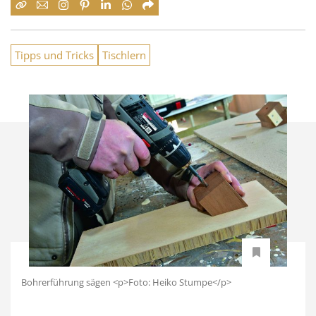
Tipps und Tricks
Tischlern
Bohrerführung sägen <p>Foto: Heiko Stumpe</p>