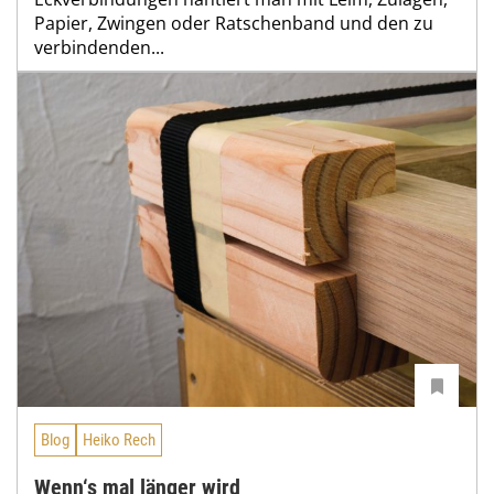
Papier, Zwingen oder Ratschenband und den zu
verbindenden...
Blog
Heiko Rech
Wenn‘s mal länger wird