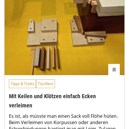
Tipps & Tricks
Tischlern
Mit Keilen und Klötzen einfach Ecken
verleimen
Es ist, als müsste man einen Sack voll Flöhe hüten.
Beim Verleimen von Korpussen oder anderen
Eckverbindungen hantiert man mit Leim, Zulagen,