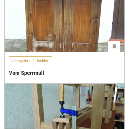
Lesergalerie
Tischlern
Vom Sperrmüll