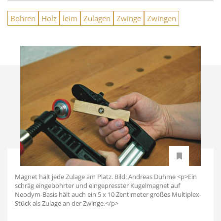
Bohren
Holz
leim
Zulagen
Zwinge
Zwingen
Magnet hält jede Zulage am Platz. Bild: Andreas Duhme <p>Ein
schräg eingebohrter und eingepresster Kugelmagnet auf
Neodym-Basis hält auch ein 5 x 10 Zentimeter großes Multiplex-
Stück als Zulage an der Zwinge.</p>