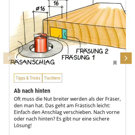
Tipps & Tricks
Tischlern
Ab nach hinten
Oft muss die Nut breiter werden als der Fräser,
den man hat. Das geht am Frästisch leicht:
Einfach den Anschlag verschieben. Nach vorne
oder nach hinten? Es gibt nur eine sichere
Lösung!