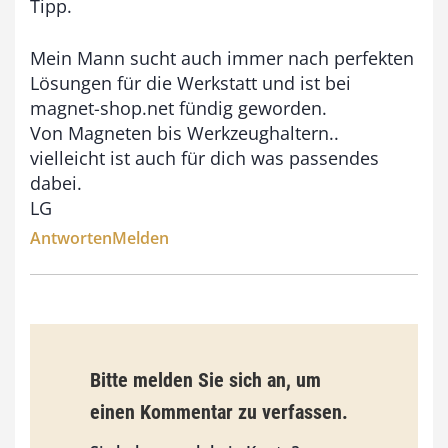
Tipp.
,
0
Mein Mann sucht auch immer nach perfekten
Lösungen für die Werkstatt und ist bei
0
magnet-shop.net fündig geworden.
Von Magneten bis Werkzeughaltern..
€
vielleicht ist auch für dich was passendes
dabei.
LG
Antworten
Melden
Bitte melden Sie sich an, um
einen Kommentar zu verfassen.