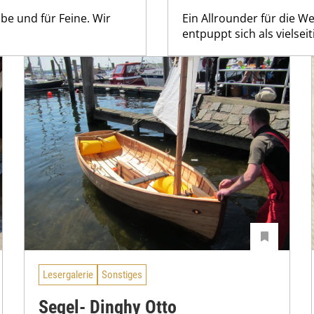
obe und für Feine. Wir
Ein Allrounder für die W
entpuppt sich als vielseit
Lesergalerie
Sonstiges
Segel- Dinghy Otto