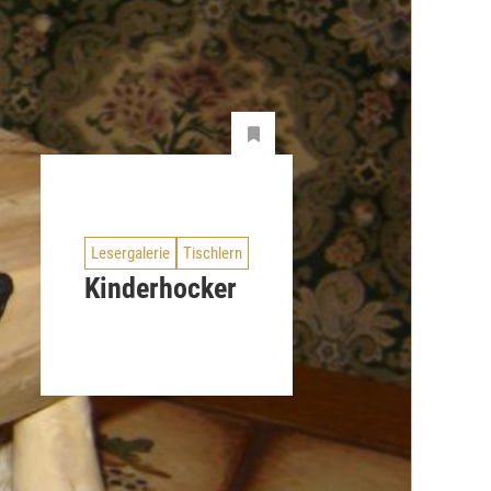
Lesergalerie
Tischlern
Kinderhocker