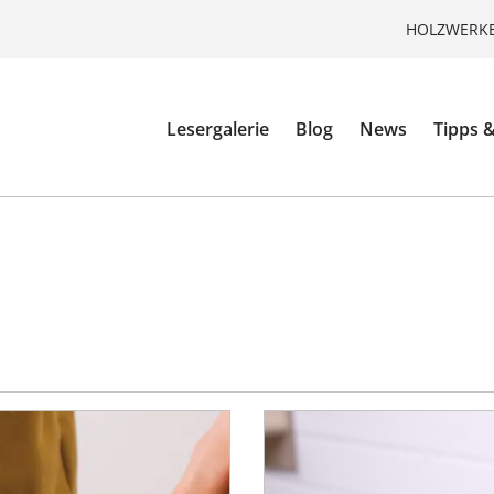
HOLZWERKE
Lesergalerie
Blog
News
Tipps &