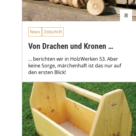
News
Zeitschrift
Von Drachen und Kronen …
… berichten wir in HolzWerken 53. Aber
keine Sorge, märchenhaft ist das nur auf
den ersten Blick!