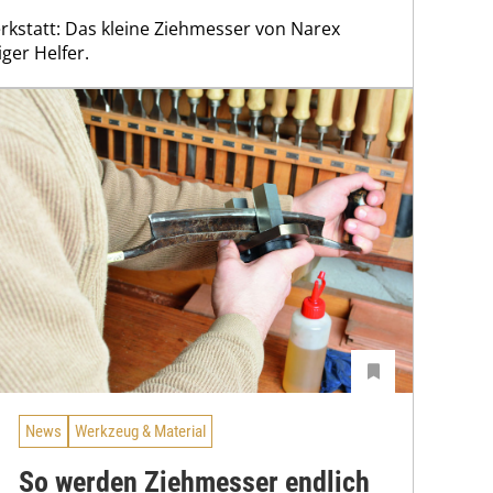
erkstatt: Das kleine Ziehmesser von Narex
iger Helfer.
News
Werkzeug & Material
So werden Ziehmesser endlich