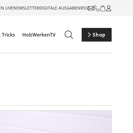
N LIVE
NEWSLETTER
DIGITALE AUSGABEN
RSS
 Tricks
HolzWerkenTV
Shop