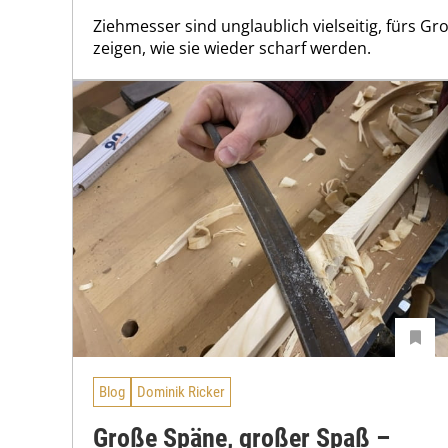
Ziehmesser sind unglaublich vielseitig, fürs Gr
zeigen, wie sie wieder scharf werden.
Blog
Dominik Ricker
Große Späne, großer Spaß –