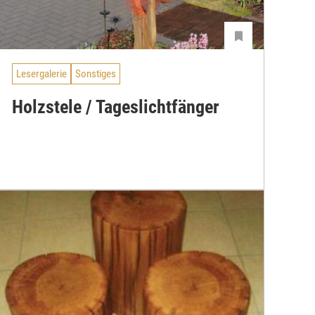
Lesergalerie
Sonstiges
Holzstele / Tageslichtfänger