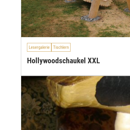
Lesergalerie
Tischlern
Hollywoodschaukel XXL