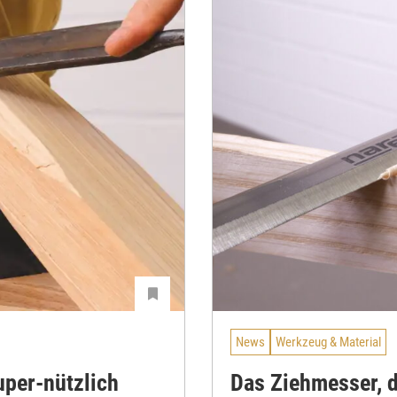
News
Werkzeug & Material
uper-nützlich
Das Ziehmesser, d