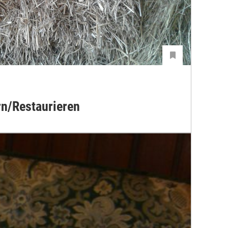
rn/Restaurieren