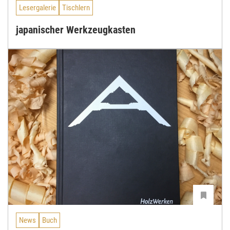
Lesergalerie
Tischlern
japanischer Werkzeugkasten
News
Buch