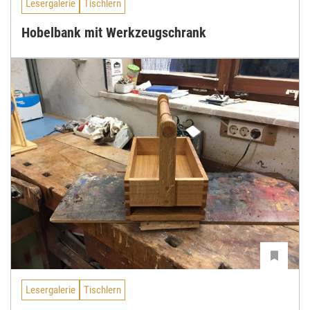
Lesergalerie
Tischlern
Hobelbank mit Werkzeugschrank
Lesergalerie
Tischlern