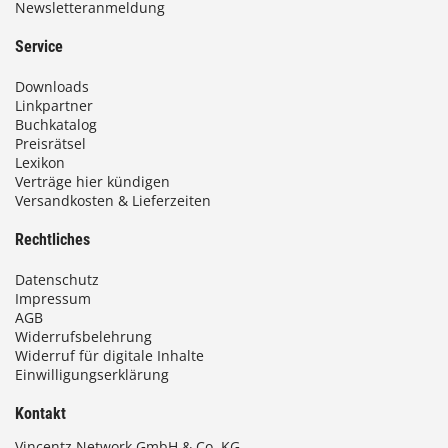
Newsletteranmeldung
Service
Downloads
Linkpartner
Buchkatalog
Preisrätsel
Lexikon
Verträge hier kündigen
Versandkosten & Lieferzeiten
Rechtliches
Datenschutz
Impressum
AGB
Widerrufsbelehrung
Widerruf für digitale Inhalte
Einwilligungserklärung
Kontakt
Vincentz Network GmbH & Co. KG