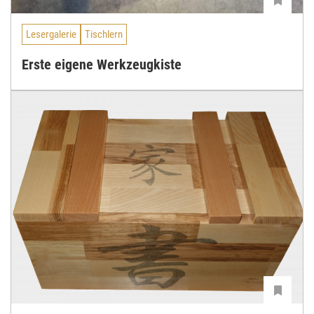
Lesergalerie
Tischlern
Erste eigene Werkzeugkiste