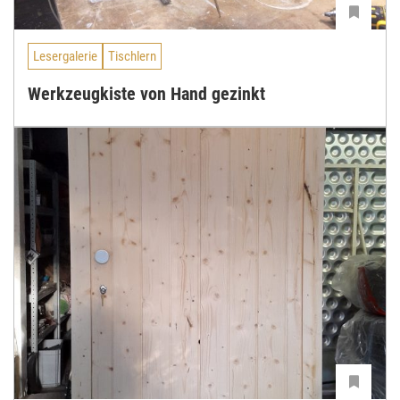
Lesergalerie
Tischlern
Werkzeugkiste von Hand gezinkt