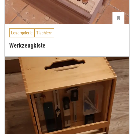
Lesergalerie
Tischlern
Werkzeugkiste