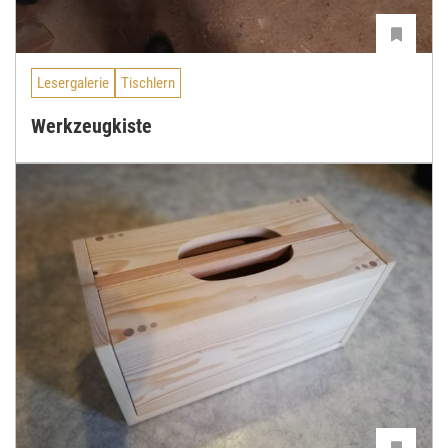
Lesergalerie
Tischlern
Werkzeugkiste