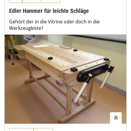
Edler Hammer für leichte Schläge
Gehört der in die Vitrine oder doch in die
Werkzeugkiste?