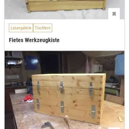
Lesergalerie
Tischlern
Fietes Werkzeugkiste