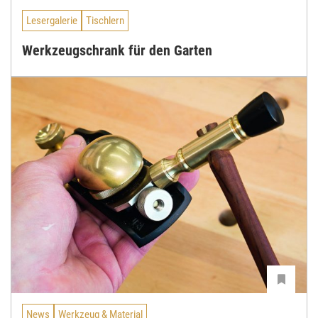
Lesergalerie
Tischlern
Werkzeugschrank für den Garten
News
Werkzeug & Material