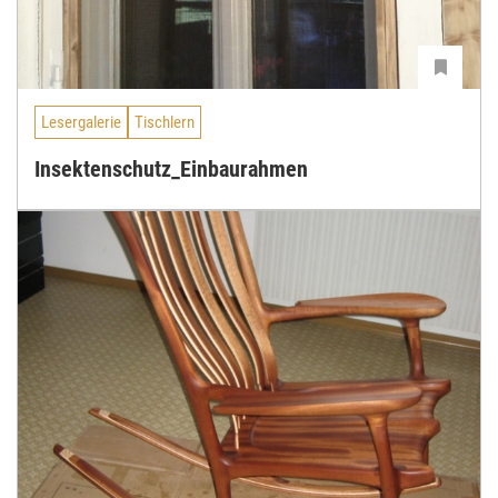
Lesergalerie
Tischlern
Insektenschutz_Einbaurahmen