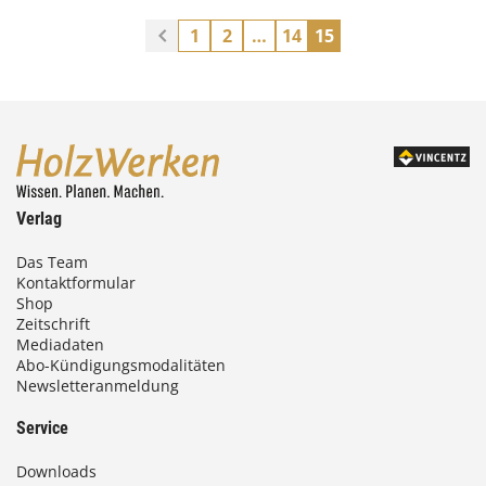
1
2
…
14
15
Verlag
Das Team
Kontaktformular
Shop
Zeitschrift
Mediadaten
Abo-Kündigungsmodalitäten
Newsletteranmeldung
Service
Downloads