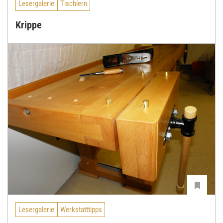
Lesergalerie
Tischlern
Krippe
Lesergalerie
Werkstatttipps