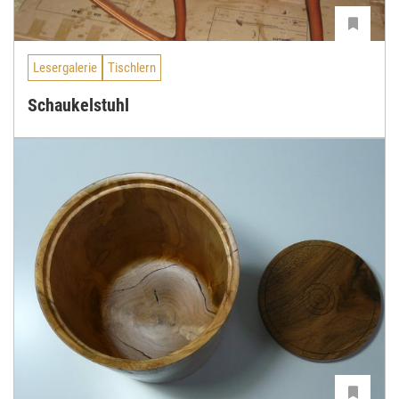
Lesergalerie
Tischlern
Schaukelstuhl