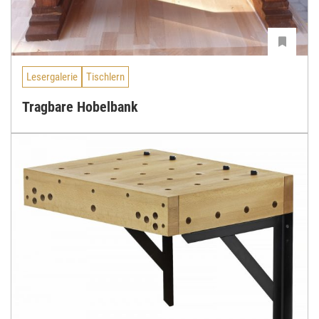
Lesergalerie
Tischlern
Tragbare Hobelbank