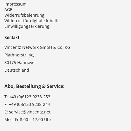
Impressum
AGB
Widerrufsbelehrung
Widerruf für digitale Inhalte
Einwilligungserklärung
Kontakt
Vincentz Network GmbH & Co. KG
Plathnerstr. 4c,
30175 Hannover
Deutschland
Abo, Bestellung & Service:
T:
+49 (0)6123 9238-253
F:
+49 (0)6123 9238-244
E:
service@vincentz.net
Mo – Fr 8:00 – 17:00 Uhr