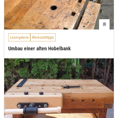
Lesergalerie
Werkstatttipps
Umbau einer alten Hobelbank