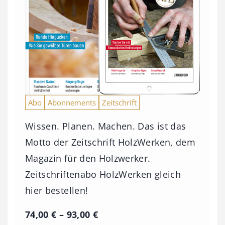
Abo
Abonnements
Zeitschrift
Wissen. Planen. Machen. Das ist das
Motto der Zeitschrift HolzWerken, dem
Magazin für den Holzwerker.
Zeitschriftenabo HolzWerken gleich
hier bestellen!
P
74,00
€
–
93,00
€