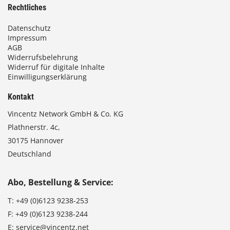
Rechtliches
Datenschutz
Impressum
AGB
Widerrufsbelehrung
Widerruf für digitale Inhalte
Einwilligungserklärung
Kontakt
Vincentz Network GmbH & Co. KG
Plathnerstr. 4c,
30175 Hannover
Deutschland
Abo, Bestellung & Service:
T:
+49 (0)6123 9238-253
F:
+49 (0)6123 9238-244
E:
service@vincentz.net