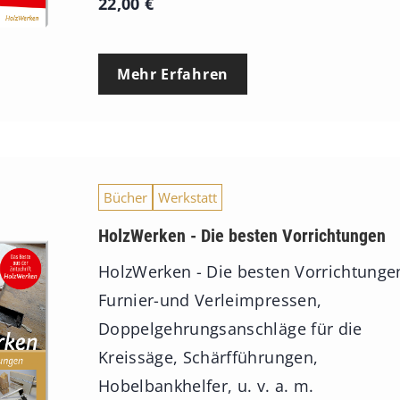
22,00
€
Mehr Erfahren
Bücher
Werkstatt
HolzWerken - Die besten Vorrichtungen
HolzWerken - Die besten Vorrichtunge
Furnier-und Verleimpressen,
Doppelgehrungsanschläge für die
Kreissäge, Schärfführungen,
Hobelbankhelfer, u. v. a. m.