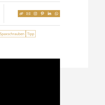
Spaxschrauben
Tipp