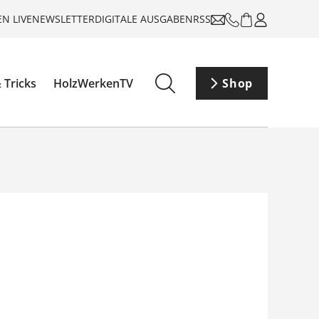
N LIVE
NEWSLETTER
DIGITALE AUSGABEN
RSS
 Tricks
HolzWerkenTV
Shop