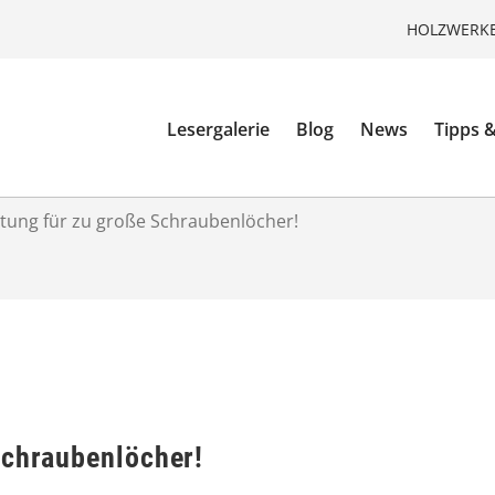
HOLZWERKE
Lesergalerie
Blog
News
Tipps &
tung für zu große Schraubenlöcher!
Schraubenlöcher!