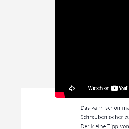
Das kann schon mal
Schraubenlöcher z
Der kleine Tipp vo