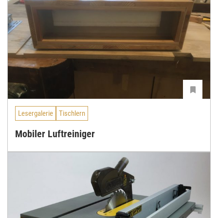
Lesergalerie
Tischlern
Mobiler Luftreiniger