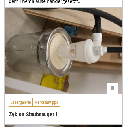
dem Thema auseinandergesetzt...
Lesergalerie
Werkstatttipps
Zyklon Staubsauger I