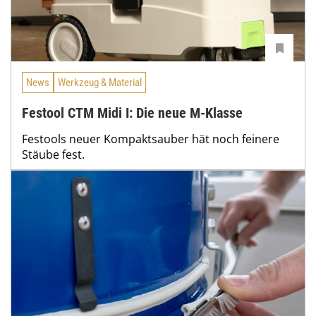
News
Werkzeug & Material
Festool CTM Midi I: Die neue M-Klasse
Festools neuer Kompaktsauber hät noch feinere
Stäube fest.