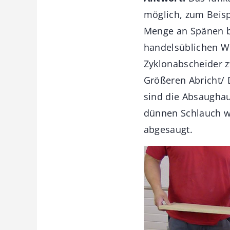
möglich, zum Beisp
Menge an Spänen b
handelsüblichen Wer
Zyklonabscheider z
Größeren Abricht/ 
sind die Absaugha
dünnen Schlauch w
abgesaugt.