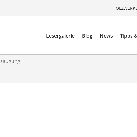
HOLZWERKE
Lesergalerie
Blog
News
Tipps &
bsaugung