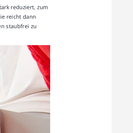
ark reduziert, zum
ie reicht dann
n staubfrei zu