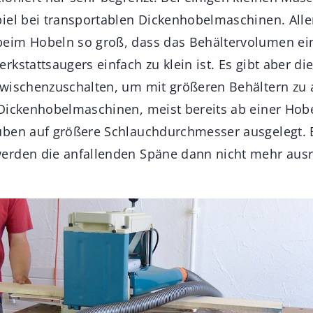
iel bei transportablen Dickenhobelmaschinen. Aller
eim Hobeln so groß, dass das Behältervolumen ei
kstattsaugers einfach zu klein ist. Es gibt aber di
wischenzuschalten, um mit größeren Behältern zu a
Dickenhobelmaschinen, meist bereits ab einer Hobe
uben auf größere Schlauchdurchmesser ausgelegt. 
erden die anfallenden Späne dann nicht mehr aus