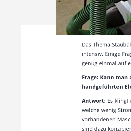
Das Thema Staubab
intensiv. Einige F
genug einmal auf e
Frage: Kann man 
handgeführten El
Antwort:
Es klingt
welche wenig Strom
vorhandenen Maschi
sind dazu konzipie