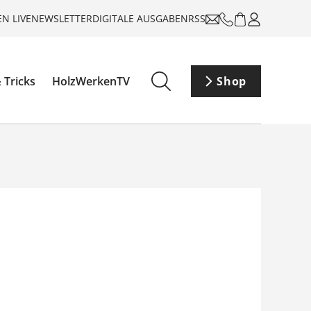
N LIVE
NEWSLETTER
DIGITALE AUSGABEN
RSS
 Tricks
HolzWerkenTV
Shop