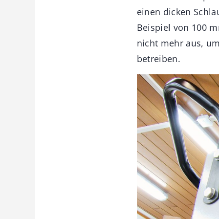
einen dicken Schla
Beispiel von 100 m
nicht mehr aus, um
betreiben.