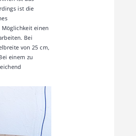
dings ist die
nes
e Möglichkeit einen
rbeiten. Bei
lbreite von 25 cm,
Bei einem zu
reichend