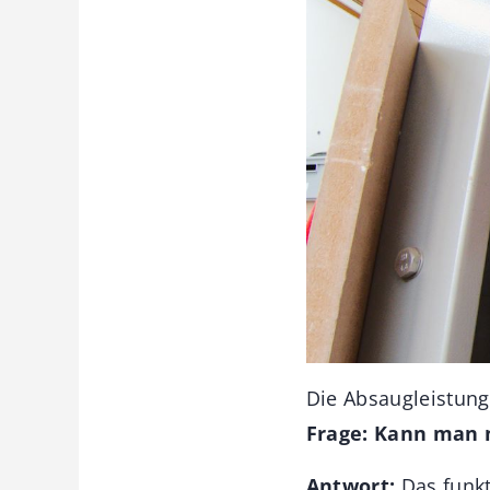
Die Absaugleistung
Frage: Kann man 
Antwort:
Das funkt