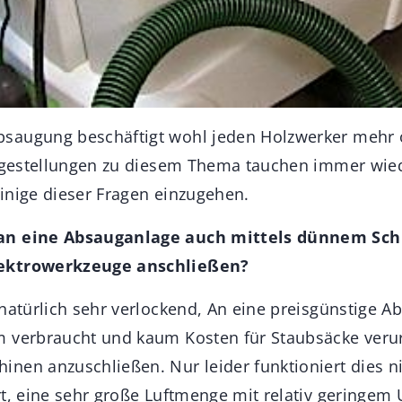
saugung beschäftigt wohl jeden Holzwerker mehr 
ragestellungen zu diesem Thema tauchen immer wie
inige dieser Fragen einzugehen.
an eine Absauganlage auch mittels dünnem Sch
ektrowerkzeuge anschließen?
 natürlich sehr verlockend, An eine preisgünstige A
 verbraucht und kaum Kosten für Staubsäcke verur
nen anzuschließen. Nur leider funktioniert dies n
rt, eine sehr große Luftmenge mit relativ geringem