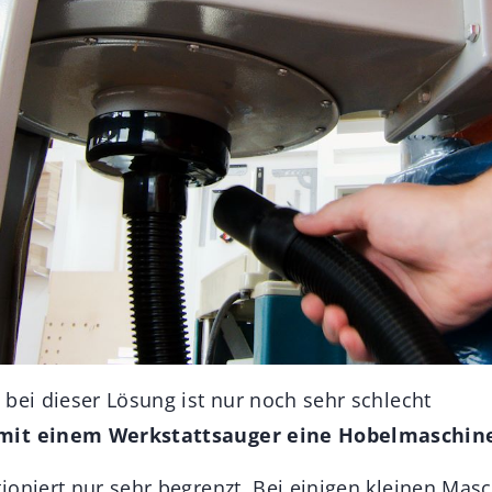
 bei dieser Lösung ist nur noch sehr schlecht
mit einem Werkstattsauger eine Hobelmaschin
ioniert nur sehr begrenzt. Bei einigen kleinen Masc