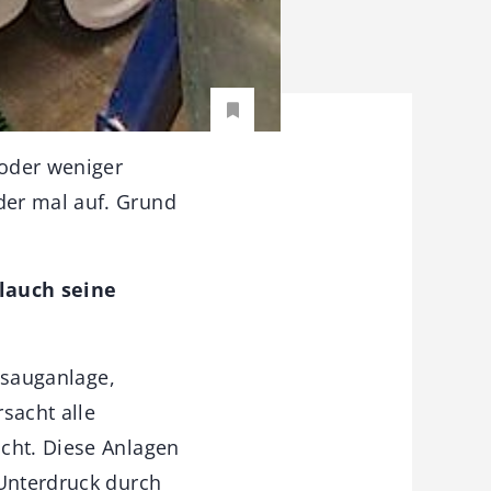
oder weniger
der mal auf. Grund
lauch seine
bsauganlage,
sacht alle
icht. Diese Anlagen
 Unterdruck durch