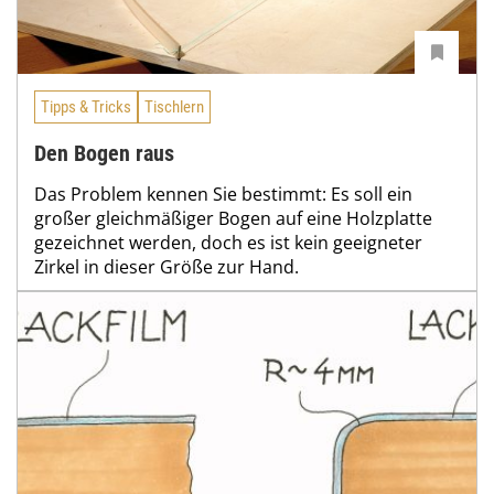
Tipps & Tricks
Tischlern
Den Bogen raus
Das Problem kennen Sie bestimmt: Es soll ein
großer gleichmäßiger Bogen auf eine Holzplatte
gezeichnet werden, doch es ist kein geeigneter
Zirkel in dieser Größe zur Hand.