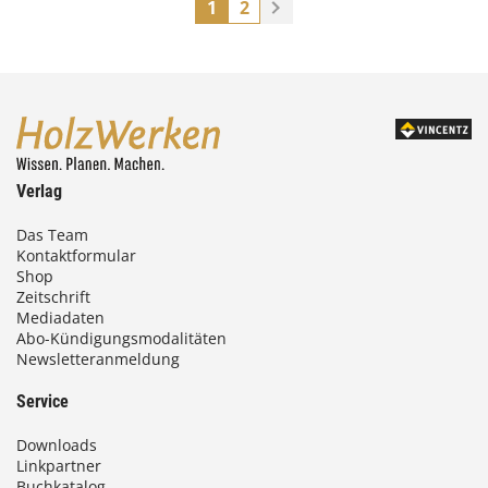
1
2
Verlag
Das Team
Kontaktformular
Shop
Zeitschrift
Mediadaten
Abo-Kündigungsmodalitäten
Newsletteranmeldung
Service
Downloads
Linkpartner
Buchkatalog