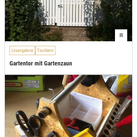
Lesergalerie
Tischlern
Gartentor mit Gartenzaun