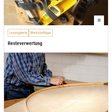
Lesergalerie
Werkstatttipps
Resteverwertung