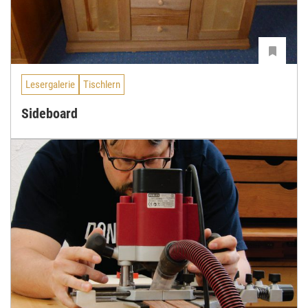
Lesergalerie
Tischlern
Sideboard