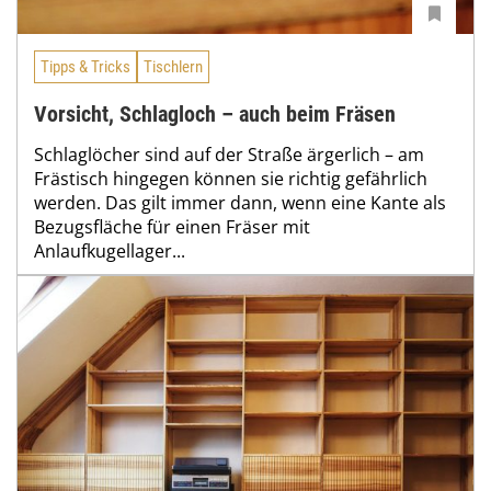
Tipps & Tricks
Tischlern
Vorsicht, Schlagloch – auch beim Fräsen
Schlaglöcher sind auf der Straße ärgerlich – am
Frästisch hingegen können sie richtig gefährlich
werden. Das gilt immer dann, wenn eine Kante als
Bezugsfläche für einen Fräser mit
Anlaufkugellager...