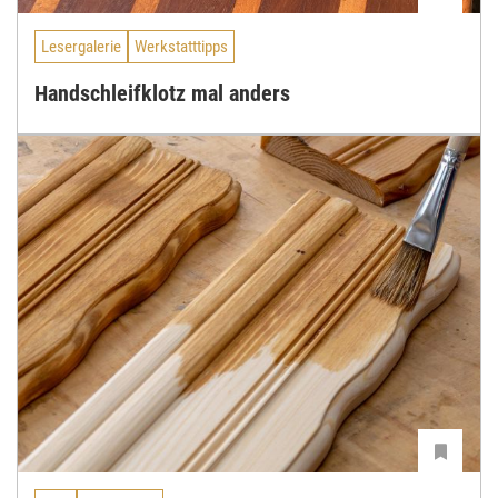
Lesergalerie
Werkstatttipps
Handschleifklotz mal anders