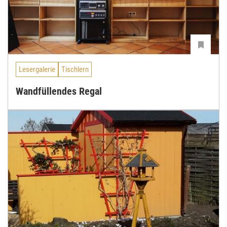
Lesergalerie
Tischlern
Wandfüllendes Regal