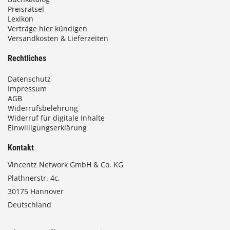
Preisrätsel
Lexikon
Verträge hier kündigen
Versandkosten & Lieferzeiten
Rechtliches
Datenschutz
Impressum
AGB
Widerrufsbelehrung
Widerruf für digitale Inhalte
Einwilligungserklärung
Kontakt
Vincentz Network GmbH & Co. KG
Plathnerstr. 4c,
30175 Hannover
Deutschland