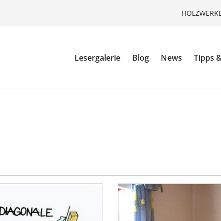
HOLZWERKE
Lesergalerie
Blog
News
Tipps &