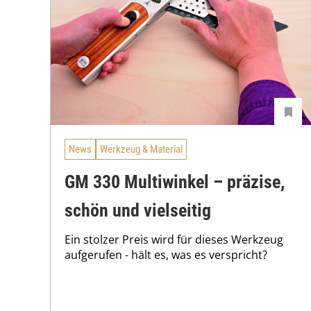
News
Werkzeug & Material
GM 330 Multiwinkel – präzise,
schön und vielseitig
Ein stolzer Preis wird für dieses Werkzeug
aufgerufen - hält es, was es verspricht?