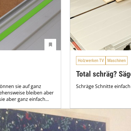
Holzwerken TV
Maschinen
Total schräg? Säg
können sie auf ganz
Schräge Schnitte einfac
ehensweise bleiben aber
sie aber ganz einfach...