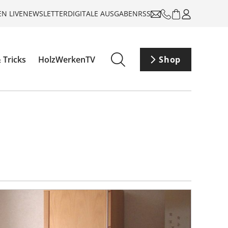
N LIVE
NEWSLETTER
DIGITALE AUSGABEN
RSS
 Tricks
HolzWerkenTV
Shop