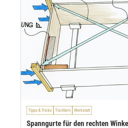
Tipps & Tricks
Tischlern
Werkstatt
Spanngurte für den rechten Winke