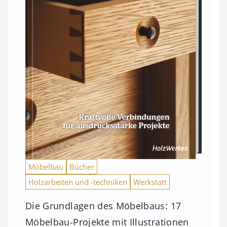
Möbelbau
Bücher
Holzarbeiten und -techniken
Werkstatt
Die Grundlagen des Möbelbaus: 17
Möbelbau-Projekte mit Illustrationen