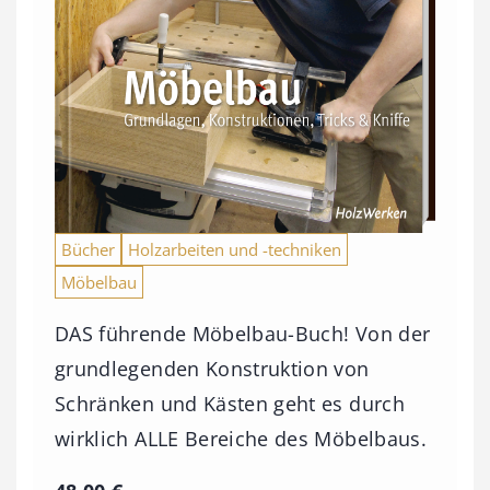
Bücher
Holzarbeiten und -techniken
Möbelbau
DAS führende Möbelbau-Buch! Von der
grundlegenden Konstruktion von
Schränken und Kästen geht es durch
wirklich ALLE Bereiche des Möbelbaus.