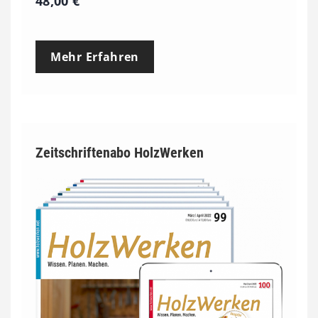
48,00
€
Mehr Erfahren
Zeitschriftenabo HolzWerken