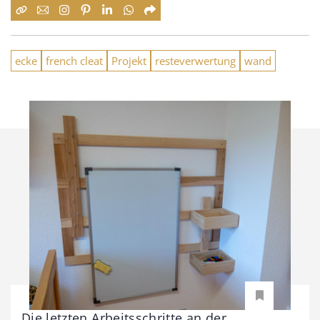
ecke
french cleat
Projekt
resteverwertung
wand
Die letzten Arbeitsschritte an der