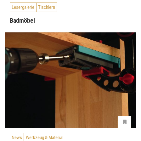
Lesergalerie
Tischlern
Badmöbel
News
Werkzeug & Material