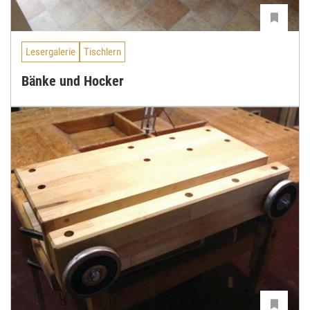
Lesergalerie
Tischlern
Bänke und Hocker