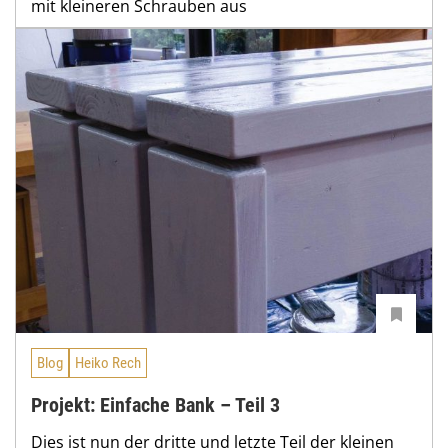
mit kleineren Schrauben aus
Blog
Heiko Rech
Projekt: Einfache Bank – Teil 3
Dies ist nun der dritte und letzte Teil der kleinen