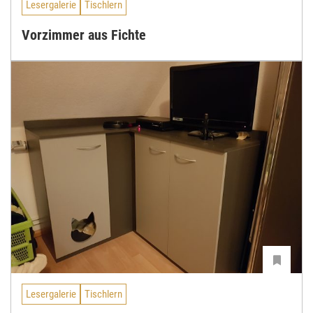
Lesergalerie
Tischlern
Vorzimmer aus Fichte
Lesergalerie
Tischlern