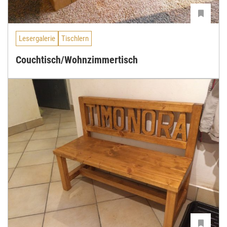
Lesergalerie
Tischlern
Couchtisch/Wohnzimmertisch