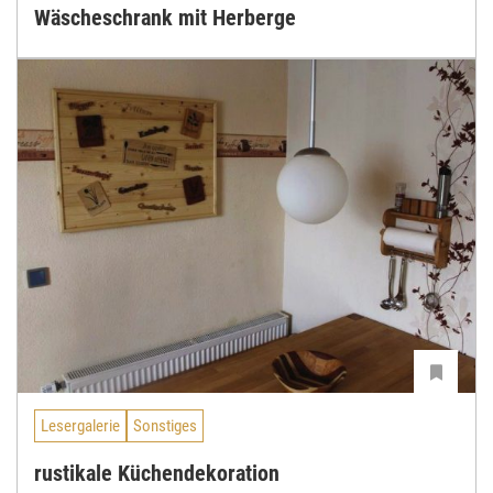
Wäscheschrank mit Herberge
Lesergalerie
Sonstiges
rustikale Küchendekoration