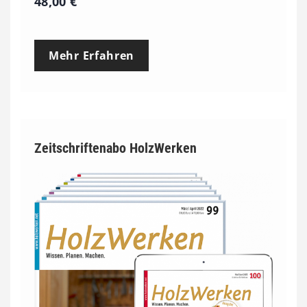
48,00
€
Mehr Erfahren
Zeitschriftenabo HolzWerken