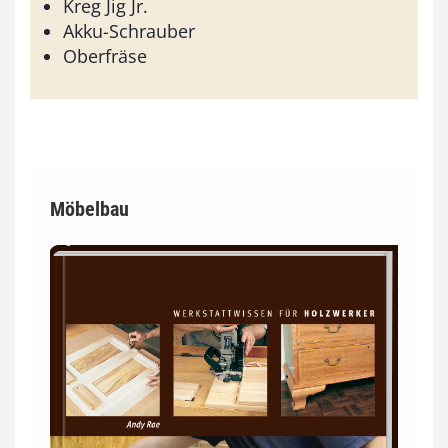
Kreg Jig Jr.
Akku-Schrauber
Oberfräse
Möbelbau