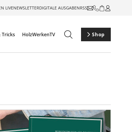
N LIVE
NEWSLETTER
DIGITALE AUSGABEN
RSS
 Tricks
HolzWerkenTV
Shop