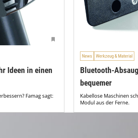
News
Werkzeug & Material
r Ideen in einen
Bluetooth-Absaug
bequemer
erbessern? Famag sagt:
Kabellose Maschinen sch
Modul aus der Ferne.