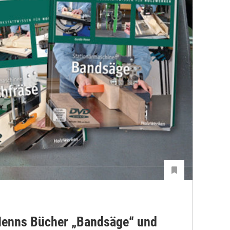
 Henns Bücher „Bandsäge“ und