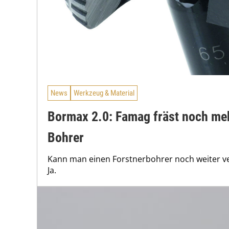
News
Werkzeug & Material
Bormax 2.0: Famag fräst noch meh
Bohrer
Kann man einen Forstnerbohrer noch weiter v
Ja.