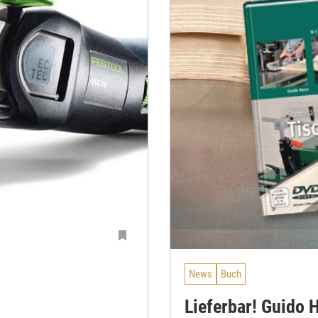
News
Buch
Lieferbar! Guido