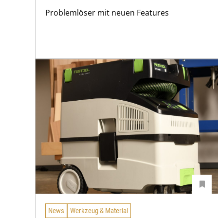
Problemlöser mit neuen Features
News
Werkzeug & Material