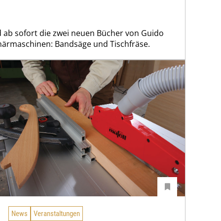
nd ab sofort die zwei neuen Bücher von Guido
ärmaschinen: Bandsäge und Tischfräse.
News
Veranstaltungen