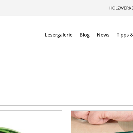
HOLZWERKE
Lesergalerie
Blog
News
Tipps &