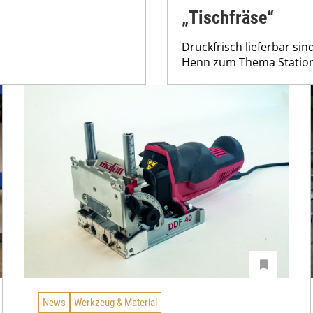
„Tischfräse“
Druckfrisch lieferbar si
Henn zum Thema Station
News
Werkzeug & Material