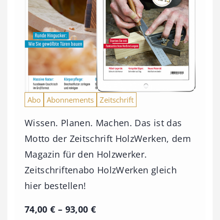
Abo
Abonnements
Zeitschrift
Wissen. Planen. Machen. Das ist das
Motto der Zeitschrift HolzWerken, dem
Magazin für den Holzwerker.
Zeitschriftenabo HolzWerken gleich
hier bestellen!
P
74,00
€
–
93,00
€