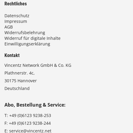
Rechtliches
Datenschutz
Impressum
AGB
Widerrufsbelehrung
Widerruf für digitale Inhalte
Einwilligungserklärung
Kontakt
Vincentz Network GmbH & Co. KG
Plathnerstr. 4c,
30175 Hannover
Deutschland
Abo, Bestellung & Service:
T:
+49 (0)6123 9238-253
F:
+49 (0)6123 9238-244
E:
service@vincentz.net