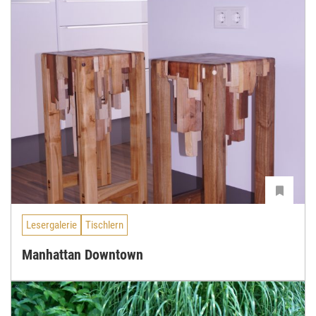
Lesergalerie
Tischlern
Manhattan Downtown