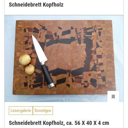
Schneidebrett Kopfholz
Lesergalerie
Sonstiges
Schneidebrett Kopfholz, ca. 56 X 40 X 4 cm