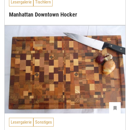
Lesergalerie
Tischlern
Manhattan Downtown Hocker
Lesergalerie
Sonstiges