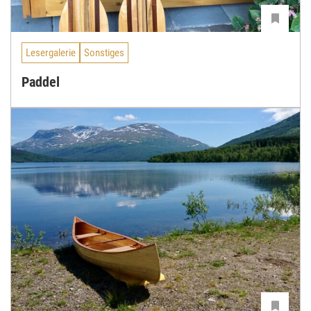
Lesergalerie
Sonstiges
Paddel