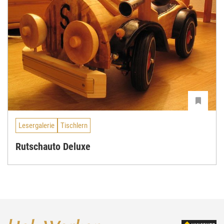
Lesergalerie
Tischlern
Rutschauto Deluxe