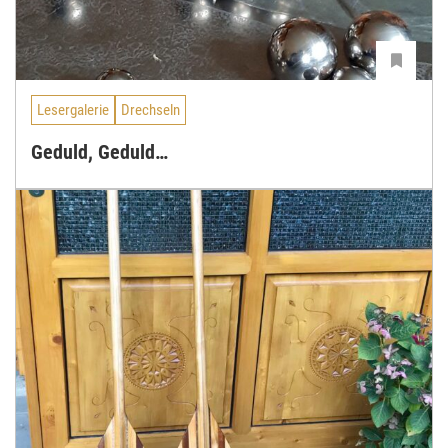
Lesergalerie
Drechseln
Geduld, Geduld…