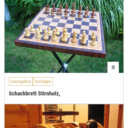
Lesergalerie
Sonstiges
Schachbrett Stirnholz,