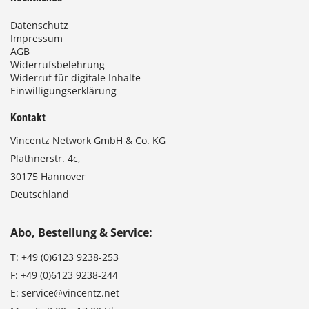
Datenschutz
Impressum
AGB
Widerrufsbelehrung
Widerruf für digitale Inhalte
Einwilligungserklärung
Kontakt
Vincentz Network GmbH & Co. KG
Plathnerstr. 4c,
30175 Hannover
Deutschland
Abo, Bestellung & Service:
T:
+49 (0)6123 9238-253
F:
+49 (0)6123 9238-244
E:
service@vincentz.net