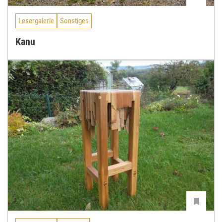
Lesergalerie
Sonstiges
Kanu