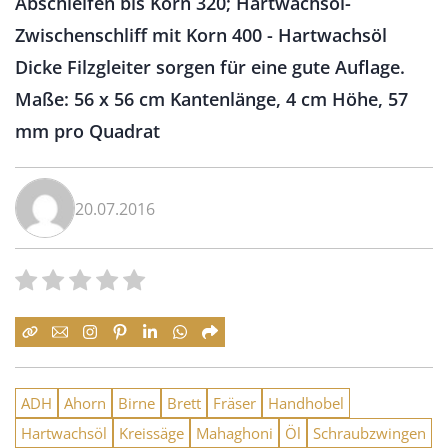
Abschleifen bis Korn 320; Hartwachsöl-
Zwischenschliff mit Korn 400 - Hartwachsöl
Dicke Filzgleiter sorgen für eine gute Auflage.
Maße: 56 x 56 cm Kantenlänge, 4 cm Höhe, 57
mm pro Quadrat
20.07.2016
ADH
Ahorn
Birne
Brett
Fräser
Handhobel
Hartwachsöl
Kreissäge
Mahaghoni
Öl
Schraubzwingen