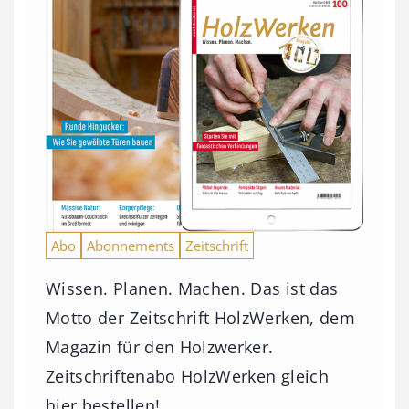
Abo
Abonnements
Zeitschrift
Wissen. Planen. Machen. Das ist das
Motto der Zeitschrift HolzWerken, dem
Magazin für den Holzwerker.
Zeitschriftenabo HolzWerken gleich
hier bestellen!