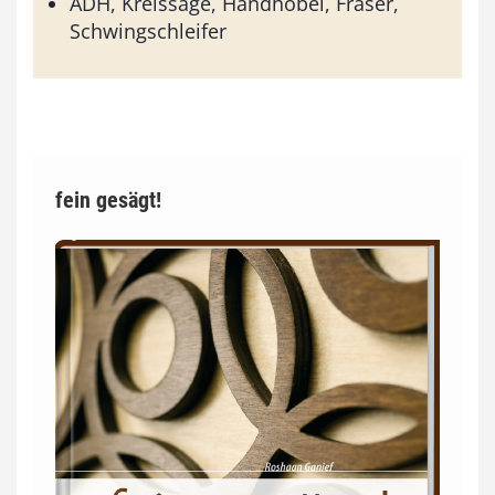
ADH, Kreissäge, Handhobel, Fräser,
Schwingschleifer
fein gesägt!