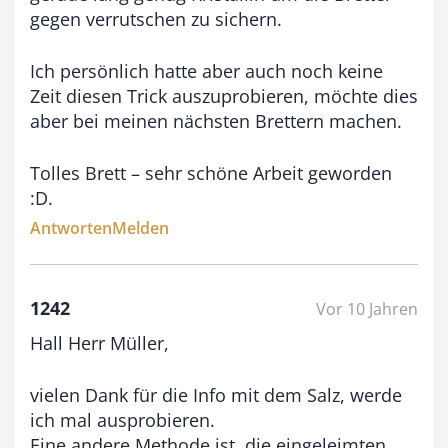
gegen verrutschen zu sichern.
€
Ich persönlich hatte aber auch noch keine
Zeit diesen Trick auszuprobieren, möchte dies
aber bei meinen nächsten Brettern machen.
Tolles Brett – sehr schöne Arbeit geworden
:D.
Antworten
Melden
1242
Vor 10 Jahren
Hall Herr Müller,
vielen Dank für die Info mit dem Salz, werde
ich mal ausprobieren.
Eine andere Methode ist, die eingeleimten