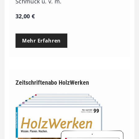
Schmuck u. v. m.
32,00
€
Mehr Erfahren
Zeitschriftenabo HolzWerken