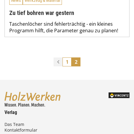
News
Werkzeug & Material
Zu tief bohren war gestern
Taschenlöcher sind fehlerträchtig - ein kleines
Programm hilft, die Parameter genau zu planen!
1
2
Verlag
Das Team
Kontaktformular