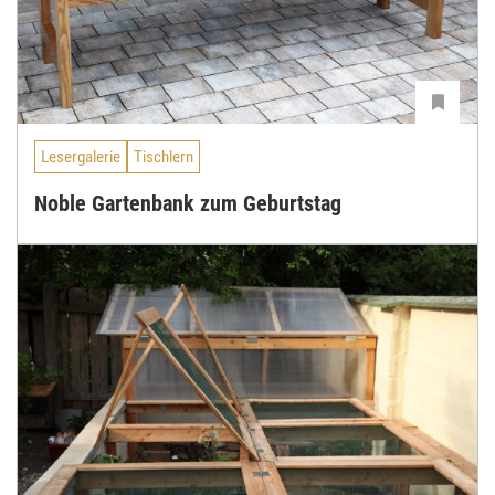
Lesergalerie
Tischlern
Noble Gartenbank zum Geburtstag