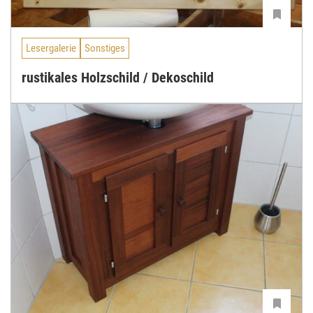
Lesergalerie
Sonstiges
rustikales Holzschild / Dekoschild