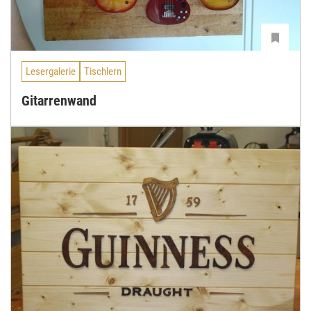
Lesergalerie
Tischlern
Gitarrenwand