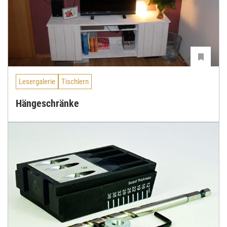
Lesergalerie
Tischlern
Hängeschränke