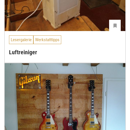
Lesergalerie
Werkstatttipps
Luftreiniger