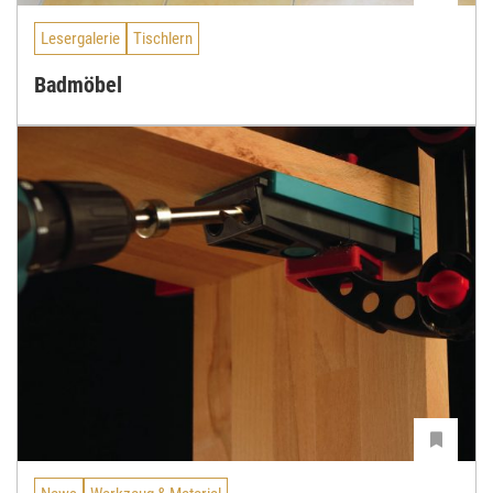
Lesergalerie
Tischlern
Badmöbel