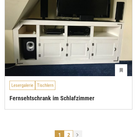
Lesergalerie
Tischlern
Fernsehtschrank im Schlafzimmer
1
2