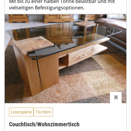
Mit bis zu einer halben Tonne belastbar und mit
vielseitigen Befestigungsoptionen.
Lesergalerie
Tischlern
Couchtisch/Wohnzimmertisch