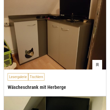
Lesergalerie
Tischlern
Wäscheschrank mit Herberge