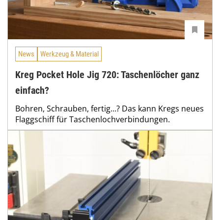
News
Werkzeug & Material
Kreg Pocket Hole Jig 720: Taschenlöcher ganz
einfach?
Bohren, Schrauben, fertig...? Das kann Kregs neues
Flaggschiff für Taschenlochverbindungen.