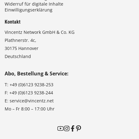
Widerruf für digitale Inhalte
Einwilligungserklärung
Kontakt
Vincentz Network GmbH & Co. KG
Plathnerstr. 4c,
30175 Hannover
Deutschland
Abo, Bestellung & Service:
T:
+49 (0)6123 9238-253
F:
+49 (0)6123 9238-244
E:
service@vincentz.net
Mo – Fr 8:00 – 17:00 Uhr