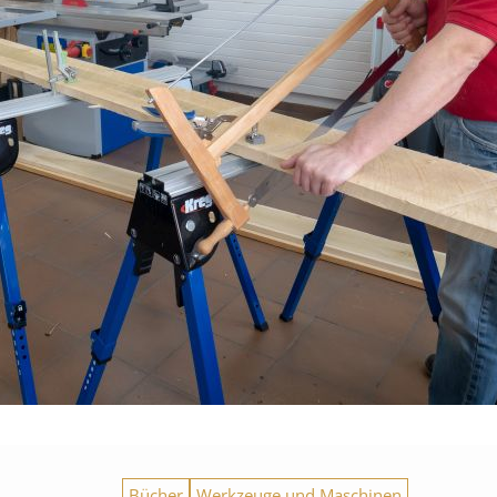
Bücher
Werkzeuge und Maschinen