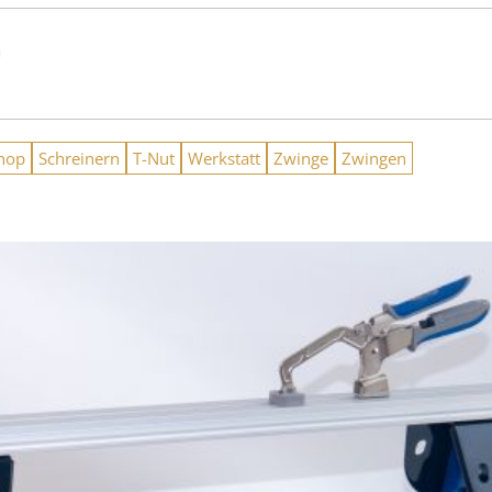
n
hop
Schreinern
T-Nut
Werkstatt
Zwinge
Zwingen