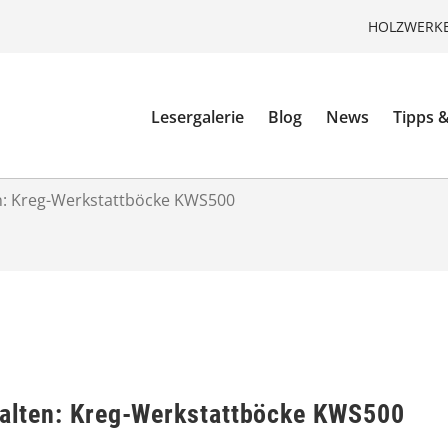
HOLZWERKE
Lesergalerie
Blog
News
Tipps &
ten: Kreg-Werkstattböcke KWS500
 halten: Kreg-Werkstattböcke KWS500