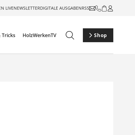
N LIVE
NEWSLETTER
DIGITALE AUSGABEN
RSS
 Tricks
HolzWerkenTV
Shop