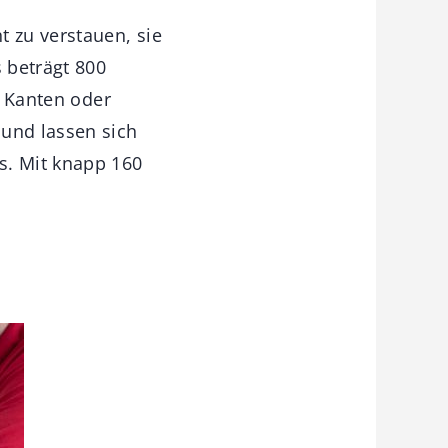
 zu verstauen, sie
s beträgt 800
, Kanten oder
 und lassen sich
s. Mit knapp 160