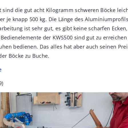
ind die gut acht Kilogramm schweren Böcke leicht
ler je knapp 500 kg. Die Länge des Aluminiumprofil
arbeitung ist sehr gut, es gibt keine scharfen Ecken
e Bedienelemente der KWS500 sind gut zu erreichen
hen bedienen. Das alles hat aber auch seinen Prei
 der Böcke zu Buche.
e
9)