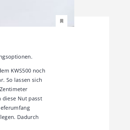
ungsoptionen.
t dem KWS500 noch
. So lassen sich
 Zentimeter
In diese Nut passt
Lieferumfang
flegen. Dadurch