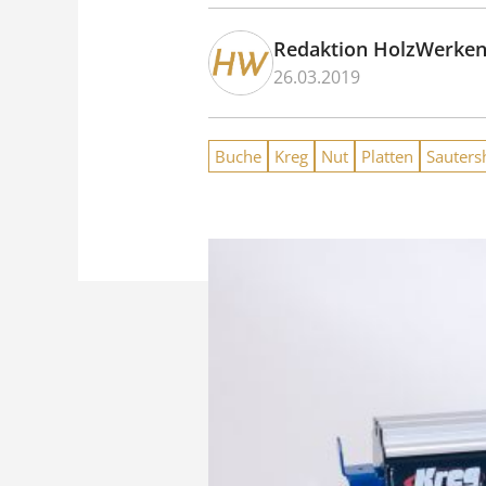
Redaktion HolzWerke
26.03.2019
Buche
Kreg
Nut
Platten
Sauters