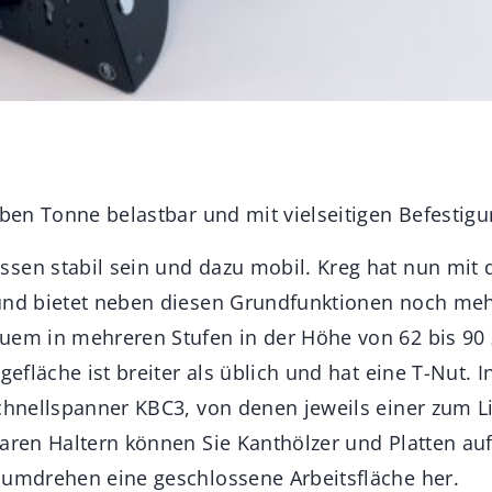
alben Tonne belastbar und mit vielseitigen Befestig
ssen stabil sein und dazu mobil. Kreg hat nun mi
und bietet neben diesen Grundfunktionen noch mehr
uem in mehreren Stufen in der Höhe von 62 bis 90
agefläche ist breiter als üblich und hat eine T-Nut. 
Schnellspanner KBC3, von denen jeweils einer zum 
baren Haltern können Sie Kanthölzer und Platten au
dumdrehen eine geschlossene Arbeitsfläche her.