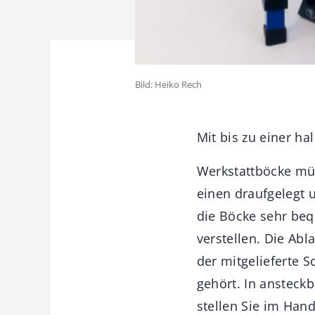
Bild: Heiko Rech
Mit bis zu einer h
Werkstattböcke mü
einen draufgelegt 
die Böcke sehr beq
verstellen. Die Abl
der mitgelieferte 
gehört. In ansteck
stellen Sie im Han