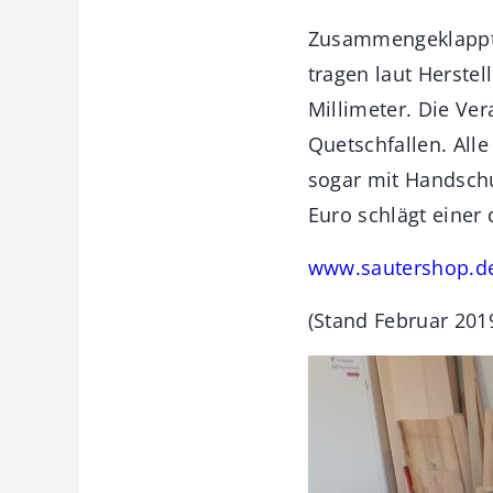
Zusammengeklappt s
tragen laut Herstel
Millimeter. Die Ver
Quetschfallen. All
sogar mit Handschu
Euro schlägt einer
www.sautershop.d
(Stand Februar 201