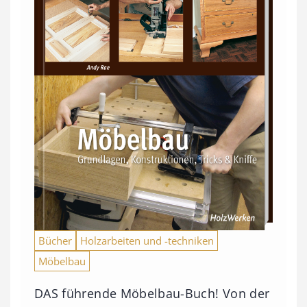
Bücher
Holzarbeiten und -techniken
Möbelbau
DAS führende Möbelbau-Buch! Von der