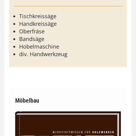
Tischkreissäge
Handkreissäge
Oberfräse
Bandsäge
Hobelmaschine
div. Handwerkzeug
Möbelbau