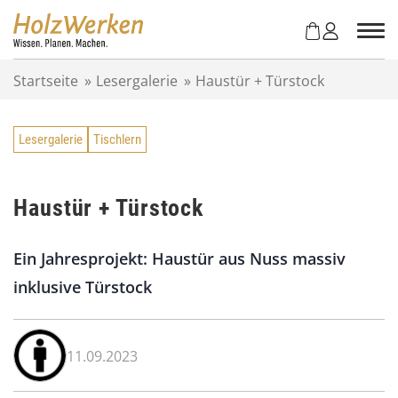
Z
u
m
I
Startseite
»
Lesergalerie
»
Haustür + Türstock
n
h
a
Lesergalerie
Tischlern
l
t
s
p
Haustür + Türstock
r
i
Ein Jahresprojekt: Haustür aus Nuss massiv
n
g
inklusive Türstock
e
n
11.09.2023